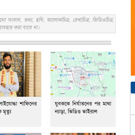
সংবাদ, তথ্য, ছবি, আলোকচিত্র, রেখাচিত্র, ভিডিওচিত্র,
্যবহার করা যাবে না।
লাইযোদ্ধা শাফিনের
যুবককে নির্যাতনের পর মাথা
মৃত্যু
ন্যাড়া, ভিডিও ভাইরাল