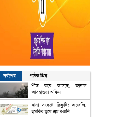
সর্বশেষ
পাঠক প্রিয়
শীত কবে আসছে, জানাল
আবহাওয়া অফিস
নানা সংকটে রিক্রুটিং এজেন্সি,
হুমকির মুখে শ্রম রপ্তানি