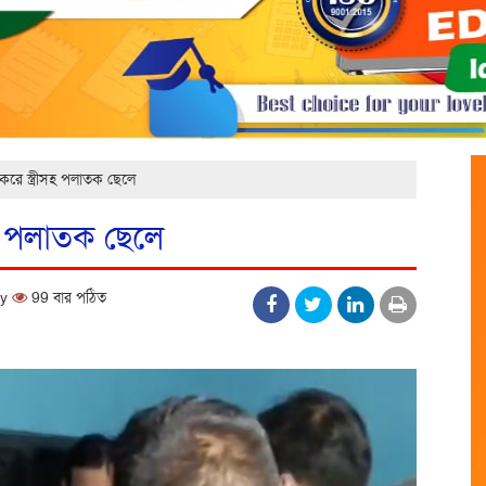
করে স্ত্রীসহ পলাতক ছেলে
সহ পলাতক ছেলে
ay
99 বার পঠিত