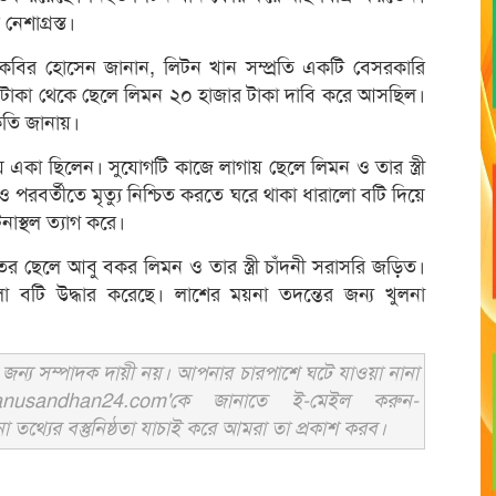
েশাগ্রস্ত।
 কবির হোসেন জানান, লিটন খান সম্প্রতি একটি বেসরকারি
ওই টাকা থেকে ছেলে লিমন ২০ হাজার টাকা দাবি করে আসছিল।
কৃতি জানায়।
সায় একা ছিলেন। সুযোগটি কাজে লাগায় ছেলে লিমন ও তার স্ত্রী
ও পরবর্তীতে মৃত্যু নিশ্চিত করতে ঘরে থাকা ধারালো বটি দিয়ে
নাস্থল ত্যাগ করে।
ের ছেলে আবু বকর লিমন ও তার স্ত্রী চাঁদনী সরাসরি জড়িত।
ালো বটি উদ্ধার করেছে। লাশের ময়না তদন্তের জন্য খুলনা
ন্য সম্পাদক দায়ী নয়। আপনার চারপাশে ঘটে যাওয়া নানা
usandhan24.com'কে জানাতে ই-মেইল করুন-
ের বস্তুনিষ্ঠতা যাচাই করে আমরা তা প্রকাশ করব।