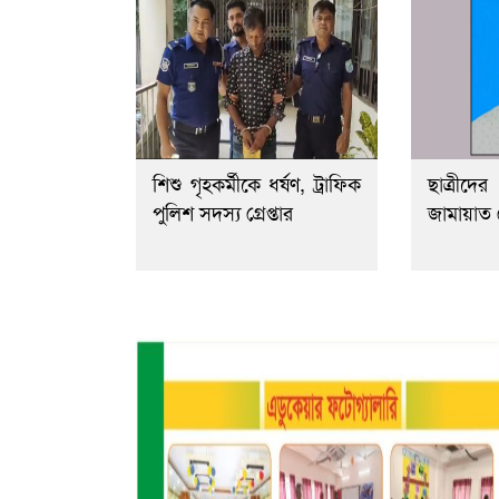
শিশু গৃহকর্মীকে ধর্ষণ, ট্রাফিক
ছাত্রীদ
পুলিশ সদস্য গ্রেপ্তার
জামায়াত ন