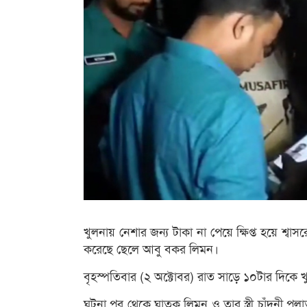
খুলনায় নেশার জন্য টাকা না পেয়ে ক্ষিপ্ত হয়ে শ্
করেছে ছেলে আবু বকর লিমন।
বৃহস্পতিবার (২ অক্টোবর) রাত সাড়ে ১০টার দিকে খ
ঘটনা পর থেকে ঘাতক লিমন ও তার স্ত্রী চাঁদনী প