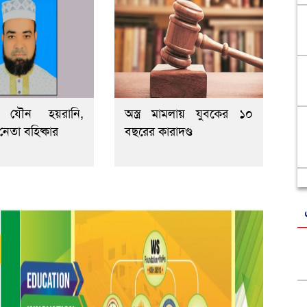
ের যৌন হয়রানি,
অস্ত্র মামলায় যুবকের ১০
েতা বহিষ্কার
বছরের কারাদণ্ড