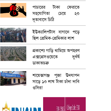
পাচারের টাকা ফেরাতে
সহযোগিতা চেয়ে ২০
দূতাবাসে চিঠি
ইউক্যালিপটাস বাগানে পড়ে
ছিল প্রেমিক-প্রেমিকার লাশ
প্রকাশ্যে গাড়ি থামিয়ে অপহরণ
এক্সপ্রেসওয়েতে দুর্ধর্ষ
ডাকাতচক্র
শায়েস্তাগঞ্জ পূজা উদযাপন
সাড়ে ১০ লাখ টাকা চাঁদা দাবি
ওসির!