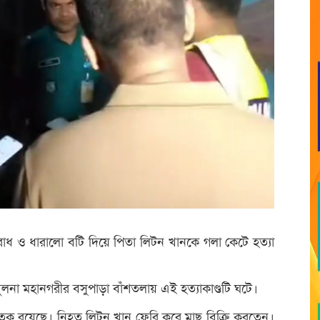
বাসরোধ ও ধারালো বটি দিয়ে পিতা লিটন খানকে গলা কেটে হত্যা
ুলনা মহানগরীর বসুপাড়া বাঁশতলায় এই হত্যাকাণ্ডটি ঘটে।
লাতক রয়েছে। নিহত লিটন খান ফেরি করে মাছ বিক্রি করতেন।