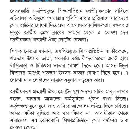
বেসরকারি এমপিওভুক্ত শিক্ষাপ্রতিষ্ঠান জাতীয়করণের দাবিতে
সচিবালয় অভিমুখে পদযাত্রায় পুলিশি বাধার প্রতিবাদে সারাদেশে
ক্লাস বর্জনের ঘোষণা দিয়েছেন আন্দোলনরত শিক্ষকরা। মঙ্গলবার
দুপুরে জাতীয় প্রেস ক্লাবের সামনে থেকে এ ঘোষণা দেন
জাতীয়করণ প্রত্যাশী ঐক্য জোটের নেতারা।
শিক্ষক নেতারা জানান, এমপিওভুক্ত শিক্ষাপ্রতিষ্ঠান জাতীয়করণ,
শতভাগ উৎসব ভাতা, সরকারি কর্মচারীদের মতো একই হারে
বাড়িভাড়া ও চিকিৎসা ভাতার ঘোষণা দিতে হবে। আসন্ন ঈদুল
ফিতরের আগেই শতভাগ উৎসব ভাতার ঘোষণা দিতে হবে। এ
ঘোষণা না এলে ঈদের নামাজ যমুনায় পড়বেন তারা।
জাতীয়করণ প্রত্যাশী ঐক্য জোটের যুগ্ম সদস্য সচিব আবুল বাসার
বলেন, বারবার আমাদের কর্মসূচিতে পুলিশ বাধা দিচ্ছে।
কর্তৃপক্ষও মুখে মুখে আশ্বাস দিয়ে আন্দোলন দমিয়ে দিতে চাইছে।
আমরা ফাঁকা বুলিতে আর ঘরে ফিরব না। আগামীকাল থেকে
সারাদেশে সব বেসরকারি শিক্ষাপ্রতিষ্ঠানে ক্লাস বর্জনের ডাক
দেওয়া হয়েছে।