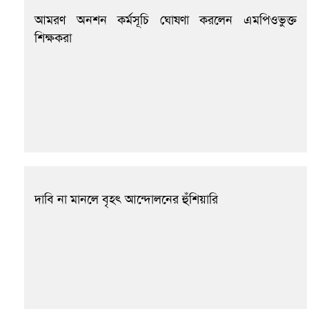
আমরণ অনশন কর্মসূচি ঘোষণা করলেন এমপিওভুক্ত
শিক্ষকরা
দাবি না মানলে বৃহৎ আন্দোলনের হুঁশিয়ারি