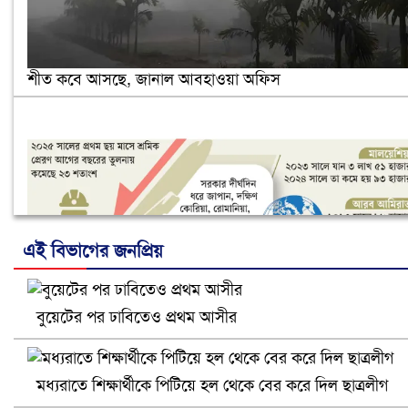
শীত কবে আসছে, জানাল আবহাওয়া অফিস
এই বিভাগের জনপ্রিয়
বুয়েটের পর ঢাবিতেও প্রথম আসীর
নানা সংকটে রিক্রুটিং এজেন্সি, হুমকির মুখে শ্রম রপ্তানি
মধ্যরাতে শিক্ষার্থীকে পিটিয়ে হল থেকে বের করে দিল ছাত্রলীগ