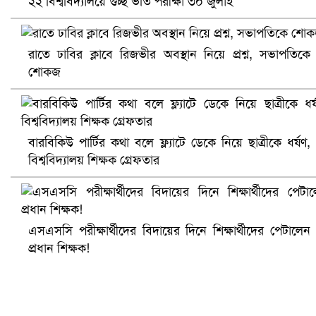
২২ বিশ্ববিদ্যালয়ে গুচ্ছ ভর্তি পরীক্ষা ৩০ জুলাই
প্রোটিয়াদের হারিয়ে বিশ্বকাপের শিরোপা ঘরে তুলল ভারত
রাতে ঢাবির ক্লাবে রিজভীর অবস্থান নিয়ে প্রশ্ন, সভাপতিকে
শোকজ
বারবিকিউ পার্টির কথা বলে ফ্ল্যাটে ডেকে নিয়ে ছাত্রীকে ধর্ষণ,
বিশ্ববিদ্যালয় শিক্ষক গ্রেফতার
এসএসসি পরীক্ষার্থীদের বিদায়ের দিনে শিক্ষার্থীদের পেটালেন
সৌদিতে ব্যাপক ধরপাকড়, এক সপ্তাহেই ২১ হাজারের বেশি গ্রেপ্তা
প্রধান শিক্ষক!