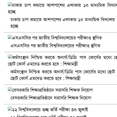
ঢাকায় চাপ কমাতে আশপাশের এলাকায় ১০ মাধ্যমিক বিদ্যালয়
হচ্ছে
এসএসসির পর জাতীয় বিশ্ববিদ্যালয়ের পরীক্ষাও স্থগিত
খুলনায় বিএনপি অফিসে গুলি-বোমা হামলা, নিহত ১
কর্মসংস্থান নিশ্চিত করতে অনার্স/ডিগ্রি পাস কোর্সের মধ্যে ছোট
ছোট কোর্স এমবেড করতে হবে : শিক্ষামন্ত্রী
বেসরকারি শিক্ষাপ্রতিষ্ঠানে সরাসরি শিক্ষক নিয়োগ