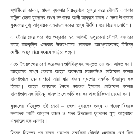
স্থানীয়রা জানান, মাদক ব্যবসার নিয়ন্ত্রণকে কেন্দ্র করে বৌলাই এলাকার
বাসিন্দা জেলা যুবদলের তথ্য সম্পাদক আলী আব্বাস রাজন ও সদর উপজেলা
যুবদলের যুগ্ম আহ্বায়ক এমদাদুল হকের মধ্যে দীর্ঘদিন ধরে বিরোধ চলছিল।
এ ঘটনার জের ধরে গত শুক্রবার ২২ আগস্ট দুপুরবেলা বৌলাই বাজারের
কাছে রাজকুন্তি এলাকায় উভয়পক্ষের লোকজন আগ্নেয়াস্ত্রসহ বিভিন্ন
দেশীয় অস্ত্র নিয়ে সংঘর্ষে জড়িয়ে পড়ে।
এতে উভয়পক্ষের বেশ কয়েকজন গুলিবিদ্ধসহ অন্তত ৩০ জন আহত হয়।
আহতদের মধ্যে গুরুতর আহত অবস্থায় ময়মনসিংহ মেডিকেল কলেজ
হাসপাতালে নেয়ার পথে মারা যায় রাজন গ্রুপের সমর্থক ইমরানুল হক
হিমেল। আহত অন্যদের সৈয়দ নজরুল ইসলাম মেডিকেল কলেজ
হাসপাতাল সহ বিভিন্ন হাসপাতালে ভর্তি করা হয় এবং চিকিৎসা দেওয়া হয়।
যুবদলের বহিষ্কৃত দুই নেতা – জেলা যুবদলের তথ্য ও গবেষণাবিষয়ক
সম্পাদক আলী আব্বাস রাজন ও সদর উপজেলা যুবদলের যুগ্ম আহ্বায়ক
এমদাদুল হক এমদাদ।
হিমেল নিহতের পর রাজন গ্রুপের সমর্থকরা বৌলাই এলাকায় বেশ কিছু