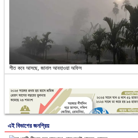
শীত কবে আসছে, জানাল আবহাওয়া অফিস
এই বিভাগের জনপ্রিয়