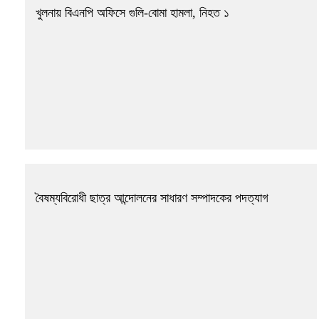
খুলনায় বিএনপি অফিসে গুলি-বোমা হামলা, নিহত ১
বৈষম্যবিরোধী ছাত্র আন্দোলনের সাধারণ সম্পাদকের পদত্যাগ