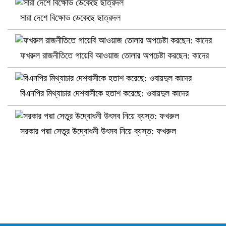
সারা দেশে বিক্ষোভ ডেকেছে ছাত্রদল
ফখরুল রাজনীতিতে গায়েবি আওয়াজ তোলার অপচেষ্টা করছেন: কাদের
প্রোটিয়াদের হারিয়ে বিশ্বকাপের শিরোপা ঘরে তুলল ভারত
বিএনপির মিথ্যাচার দেশবাসীকে হতাশ করেছে: ওবায়দুল কাদের
সরকার পদ্মা সেতুর উদ্বোধনী উৎসব নিয়ে ব্যস্ত: ফখরুল