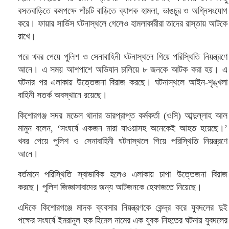
বসতবাড়িতে কমপক্ষে পাঁচটি বাড়িতে ব্যাপক হামলা, ভাঙচুর ও অগ্নিসংযোগ
করে। ফায়ার সার্ভিস ঘটনাস্থলে গেলেও হামলাকারীরা তাদের রাস্তায় আটকে
রাখে।
পরে খবর পেয়ে পুলিশ ও সেনাবাহিনী ঘটনাস্থলে গিয়ে পরিস্থিতি নিয়ন্ত্রণে
আনে। এ সময় আশপাশে অভিযান চালিয়ে ৮ জনকে আটক করা হয়। এ
ঘটনার পর এলাকায় উত্তেজনা বিরাজ করছে। ঘটনাস্থলে আইন-শৃঙ্খলা
বাহিনী সতর্ক অবস্থানে রয়েছে।
কিশোরগঞ্জ সদর মডেল থানার ভারপ্রাপ্ত কর্মকর্তা (ওসি) আব্দুল্লাহ আল
মামুন বলেন, ‘সংঘর্ষে একজন মারা যাওয়াসহ অনেকেই আহত হয়েছে।’
খবর পেয়ে পুলিশ ও সেনাবাহিনী ঘটনাস্থলে গিয়ে পরিস্থিতি নিয়ন্ত্রণে
আনে।
বর্তমানে পরিস্থিতি স্বাভাবিক হলেও এলাকায় চাপা উত্তেজনা বিরাজ
করছে। পুলিশ জিজ্ঞাসাবাদের জন্য আটজনকে হেফাজতে নিয়েছে।
এদিকে কিশোরগঞ্জে মাদক ব্যবসার নিয়ন্ত্রণকে কেন্দ্র করে যুবদলের দুই
পক্ষের সংঘর্ষে ইমরানুল হক হিমেল নামের এক যুবক নিহতের ঘটনায় যুবদলের