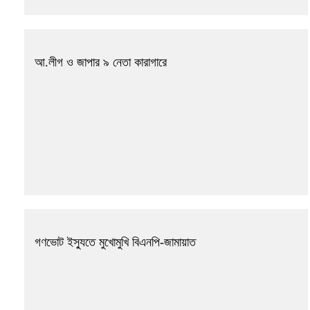
আ.লীগ ও জাপার ৯ নেতা কারাগারে
গণভোট ইস্যুতে মুখোমুখি বিএনপি-জামায়াত