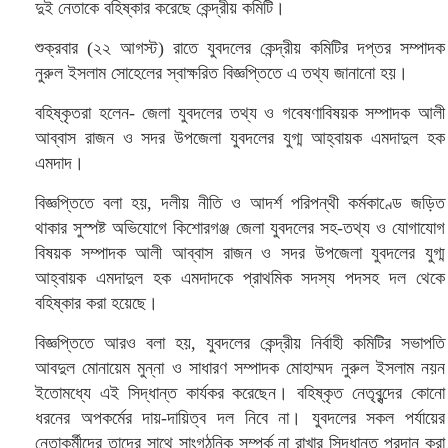
দুই নেতাকে বহিষ্কার করেছে কেন্দ্রীয় কমিটি।
শুক্রবার (২২ আগস্ট) রাতে যুবদলের কেন্দ্রীয় কমিটির দপ্তর সম্পাদক
নুরুল ইসলাম সোহেলের স্বাক্ষরিত বিজ্ঞপ্তিতে এ তথ্য জানানো হয়।
বহিষ্কৃতরা হলেন- জেলা যুবদলের তথ্য ও গবেষণাবিষয়ক সম্পাদক আলী
আব্বাস রাজন ও সদর উপজেলা যুবদলের যুগ্ম আহ্বায়ক এমদাদুল হক
এমদাদ।
বিজ্ঞপ্তিতে বলা হয়, দলীয় নীতি ও আদর্শ পরিপন্থী কর্মকাণ্ডে জড়িত
থাকার সুস্পষ্ট অভিযোগে কিশোরগঞ্জ জেলা যুবদলের সহ-তথ্য ও যোগাযোগ
বিষয়ক সম্পাদক আলী আব্বাস রাজন ও সদর উপজেলা যুবদলের যুগ্ম
আহ্বায়ক এমদাদুল হক এমদাদকে প্রাথমিক সদস্য পদসহ দল থেকে
বহিষ্কার করা হয়েছে।
বিজ্ঞপ্তিতে আরও বলা হয়, যুবদলের কেন্দ্রীয় নির্বাহী কমিটির সভাপতি
আবদুল মোনায়েম মুন্না ও সাধারণ সম্পাদক মোহাম্মদ নুরুল ইসলাম নয়ন
ইতোমধ্যে এই সিদ্ধান্ত কার্যকর করেছেন। বহিষ্কৃত নেতৃবৃন্দের কোনো
ধরনের অপকর্মের দায়-দায়িত্ব দল নিবে না। যুবদলের সকল পর্যায়ের
নেতাকর্মীদের তাদের সাথে সাংগঠনিক সম্পর্ক না রাখার সিদ্ধান্ত প্রদান করা