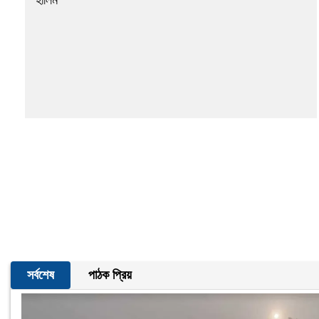
হালিম
সর্বশেষ
পাঠক প্রিয়