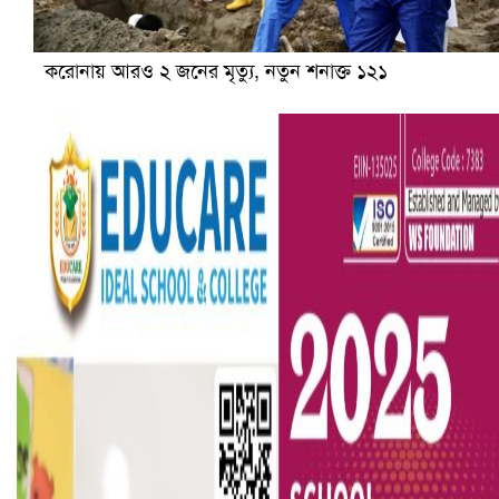
করোনায় আরও ২ জনের মৃত্যু, নতুন শনাক্ত ১২১
বৈষম্যবিরোধী ছাত্র আন্দোলনের সাধারণ সম্পাদকের পদত্যাগ
ভিউ বাড়াতে রাম দা হাতে ফেসবুকে ভিডিও পোস্ট শিক্ষকের