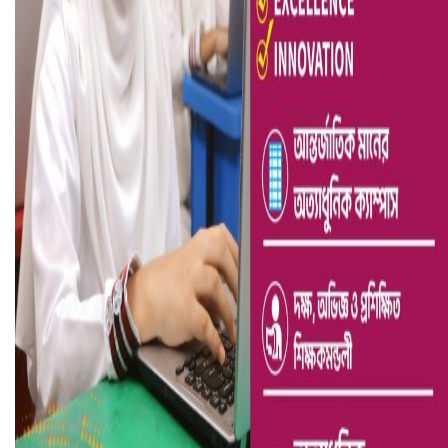
ভারতে ভয়াবহ সড়ক দুর্ঘটনা, নিহত ১৫
হলিউডে নতুন প্রেমের গুঞ্জন