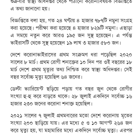
শুক্রবার স্বাস্থ্য অধিদপ্তর থেকে পাঠানো করোনাবিষয়ক বিজ্ঞপ্তিতে
এ তথ্য জানানো হয়।
বিজ্ঞপ্তিতে বলা হয়, গত ২৪ ঘণ্টায় ৪ হাজার ৭৮৭টি নমুনা সংগ্রহ
করা হয়েছে। পরীক্ষা করা হয়েছে ৪ হাজার ৮২৯টি নমুনা। এছাড়া
এ সময়ে নতুন করে আরও ১৯৫ জন সুস্থ হয়েছেন। এ পর্যন্ত
ভাইরাসটি থেকে সুস্থ হয়েছেন ১৯ লাখ ৩ হাজার ৫৮০ জন।
দেশে করোনাভাইরাসের প্রথম সংক্রমণ ধরা পড়েছিল ২০২০
সালের ৮ মার্চ। প্রথম রোগী শনাক্তের ১০ দিন পর ওই বছরের ১৮
মার্চ দেশে প্রথম মৃত্যুর তথ্য নিশ্চিত করে স্বাস্থ্য অধিদপ্তর। সেই
বছর সর্বোচ্চ মৃত্যু হয়েছিল ৬৪ জনের।
ডেল্টা ভ্যারিয়েন্ট ছড়িয়ে পড়ায় গত বছর জুন থেকে রোগীর
সংখ্যা হু-হু করে বাড়তে থাকে। ২৮ জুলাই একদিনে সর্বোচ্চ ১৬
হাজার ২৩০ জনের করোনা শনাক্ত হয়েছিল।
২০২১ সালের ৭ জুলাই প্রথমবারের মতো দেশে করোনায় মৃতের
সংখ্যা ২০০ ছাড়িয়ে যায়। এর মধ্যে ৫ ও ১০ আগস্ট ২৬৪ জন
করে মৃত্যু হয়, যা মহামারির মধ্যে একদিনে সর্বোচ্চ মৃত্যু। এরপর