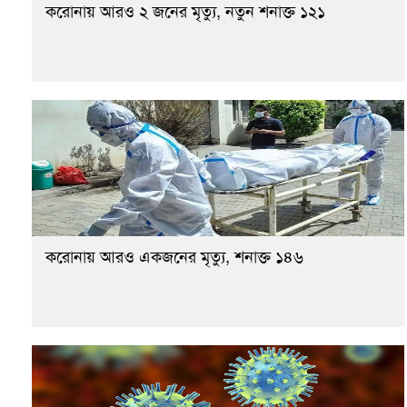
করোনায় আরও ২ জনের মৃত্যু, নতুন শনাক্ত ১২১
করোনায় আরও একজনের মৃত্যু, শনাক্ত ১৪৬