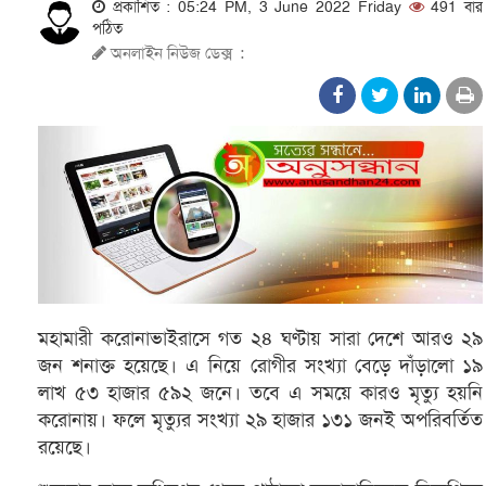
প্রকাশিত : 05:24 PM, 3 June 2022 Friday
491 বার
পঠিত
অনলাইন নিউজ ডেক্স
:
মহামারী করোনাভাইরাসে গত ২৪ ঘণ্টায় সারা দেশে আরও ২৯
জন শনাক্ত হয়েছে। এ নিয়ে রোগীর সংখ্যা বেড়ে দাঁড়ালো ১৯
লাখ ৫৩ হাজার ৫৯২ জনে। তবে এ সময়ে কারও মৃত্যু হয়নি
করোনায়। ফলে মৃত্যুর সংখ্যা ২৯ হাজার ১৩১ জনই অপরিবর্তিত
রয়েছে।