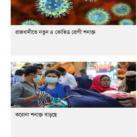
রাজধানীতে নতুন ৪ কোভিড রোগী শনাক্ত
করোনা শনাক্ত বাড়ছে