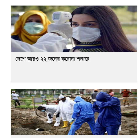
দেশে আরও ২২ জনের করোনা শনাক্ত