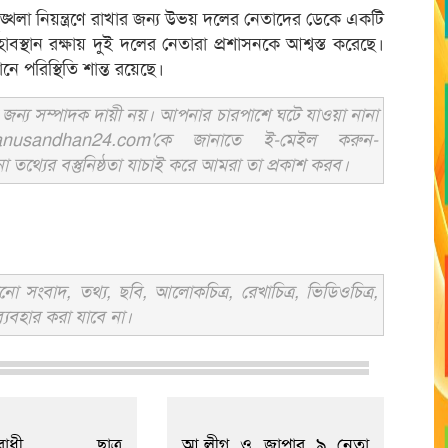
ঙ্খলা নিয়ন্ত্রণে রাখার জন্য উভয় দলের নেতাদের ডেকে একটি
বস্থান রক্ষায় দুই দলের নেতারা প্রশাসনকে আশ্বস্ত করেছে।
ে পরিস্থিতি শান্ত রয়েছে।
ন্য সম্পাদক দায়ী নয়। আপনার চারপাশে ঘটে যাওয়া নানা
usandhan24.com'কে জানাতে ই-মেইল করুন-
ের বস্তুনিষ্ঠতা যাচাই করে আমরা তা প্রকাশ করব।
সংবাদ, তথ্য, ছবি, আলোকচিত্র, রেখাচিত্র, ভিডিওচিত্র,
্যবহার করা যাবে না।
বিরোধী ছাত্র
আ.লীগ ও জাপার ৯ নেতা