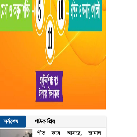
সর্বশেষ
পাঠক প্রিয়
শীত কবে আসছে, জানাল