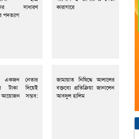
লনের সাধারণ
কারাগারে
র পদত্যাগ
র একজন নেতার
জামায়াত নিষিদ্ধে আলালের
জির টাকা দিয়েই
বক্তব্যে প্রতিক্রিয়া জানালেন
আয়োজন সম্ভব:
আবদুল হালিম