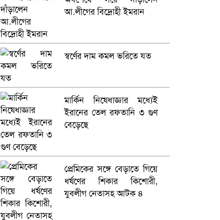
আ.লীগের বিদ্রোহী ইমরান
স্বর্ণের দাম কমল ভরিতে যত
মার্কিন নিষেধাজ্ঞার মধ্যেই
ইরানের তেল রফতানি ৩ গুণ
বেড়েছে
প্রেমিকের সঙ্গে বেড়াতে গিয়ে
ধর্ষণের শিকার কিশোরী,
যুবলীগ নেতাসহ আটক ৪