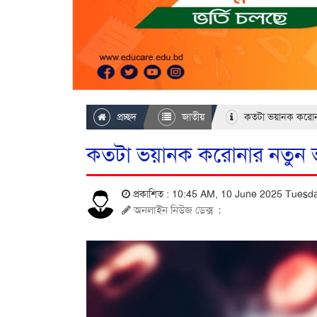
প্রচ্ছদ
জাতীয়
কতটা ভয়ানক করোনার 
কতটা ভয়ানক করোনার নতুন ভ্য
প্রকাশিত : 10:45 AM, 10 June 2025 Tues
অনলাইন নিউজ ডেক্স
: