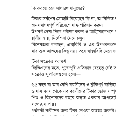
কি করতে হবে সাধারণ মানুষের?
টিকার সর্বশেষ ডোজটি নিয়েছেন কি না, তা নিশ্চিত
জনসমাগমপূর্ণ পরিবেশে মাস্ক পরিধান করুন
উপসর্গ দেখা দিলে পরীক্ষা করুন ও আইসোলেশনে 
স্থানীয় স্বাস্থ্য নির্দেশনা মেনে চলুন
বিশেষজ্ঞরা বলছেন, এক্সবিবি ও এর উপধরনগুল
মারাত্মক আতঙ্কের কিছু নয়। তবে স্বাস্থ্যবিধি মেনে 
টিকা সংক্রান্ত পরামর্শ
জিভিএনের মতে, পুরোপুরি প্রতিকার যেহেতু নেই ত
সংক্রান্ত সুপারিশগুলো হলো—
৬৫ বছর বা তার বেশি বয়সীদের ও ঝুঁকিপূর্ণ ব্যক্তিদে
৬ মাস বয়স থেকে সব বয়সীদের টিকার ডোজ সম্পূর
শিশু ও কিশোরদের বছরে অন্তত একবার আপডেটেড
সঙ্গে হ্রাস পায়।
গর্ভবতী নারীদের জন্য টিকা নেওয়া অত্যন্ত জরুরি। 