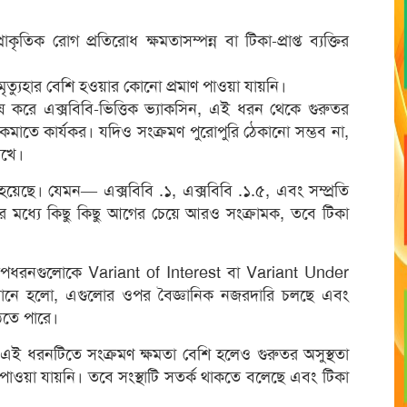
ৃতিক রোগ প্রতিরোধ ক্ষমতাসম্পন্ন বা টিকা-প্রাপ্ত ব্যক্তির
া মৃত্যুহার বেশি হওয়ার কোনো প্রমাণ পাওয়া যায়নি।
ষ করে এক্সবিবি-ভিত্তিক ভ্যাকসিন, এই ধরন থেকে গুরুতর
কি কমাতে কার্যকর। যদিও সংক্রমণ পুরোপুরি ঠেকানো সম্ভব না,
াখে।
েছে। যেমন— এক্সবিবি .১, এক্সবিবি .১.৫, এবং সম্প্রতি
মধ্যে কিছু কিছু আগের চেয়ে আরও সংক্রামক, তবে টিকা
 ও এর উপধরনগুলোকে Variant of Interest বা Variant Under
 মানে হলো, এগুলোর ওপর বৈজ্ঞানিক নজরদারি চলছে এবং
 উঠতে পারে।
 এই ধরনটিতে সংক্রমণ ক্ষমতা বেশি হলেও গুরুতর অসুস্থতা
 পাওয়া যায়নি। তবে সংস্থাটি সতর্ক থাকতে বলেছে এবং টিকা