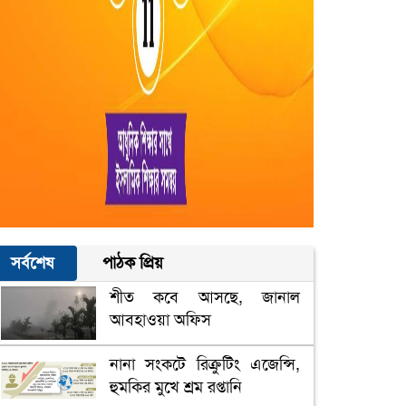
সর্বশেষ
পাঠক প্রিয়
শীত কবে আসছে, জানাল
আবহাওয়া অফিস
নানা সংকটে রিক্রুটিং এজেন্সি,
হুমকির মুখে শ্রম রপ্তানি