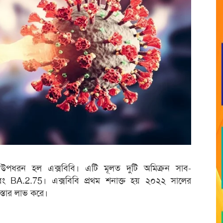
ি উপধরন হল এক্সবিবি। এটি মূলত দুটি অমিক্রন সাব-
এবং BA.2.75। এক্সবিবি প্রথম শনাক্ত হয় ২০২২ সালের
স্তার লাভ করে।