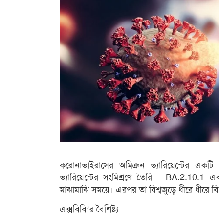
করোনাভাইরাসের অমিক্রন ভ্যারিয়েন্টের একট
ভ্যারিয়েন্টের সংমিশ্রণে তৈরি— BA.2.10.1 
মাঝামাঝি সময়ে। এরপর তা বিশ্বজুড়ে ধীরে ধীরে বি
এক্সবিবি’র বৈশিষ্ট্য