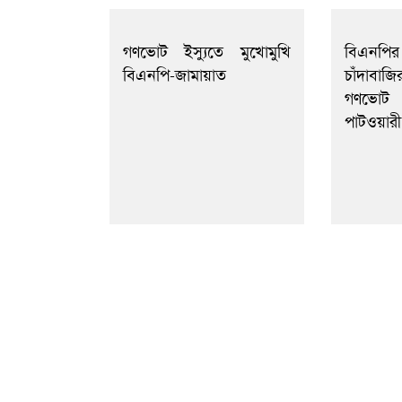
গণভোট ইস্যুতে মুখোমুখি
বিএনপি
বিএনপি-জামায়াত
চাঁদাবা
গণভোট 
পাটওয়ারী