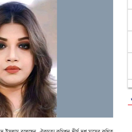
ায়েদ ইসলাম বলেছেন, ঐকমত্য কমিশন দীর্ঘ দশ মাসের কথিত