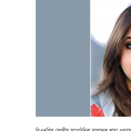
বিএনপির কেন্দ্রীয় সাংগঠনিক সম্পাদক শামা ওব