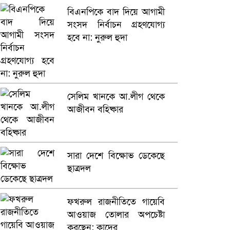
বিএনপিকে বাদ দিয়ে আগামী
সংসদ নির্বাচন গ্রহণযোগ্য
হবে না: নুরুল হুদা
সেলিম খানকে আ.লীগ থেকে
আজীবন বহিষ্কার
সারা দেশে বিক্ষোভ ডেকেছে
ছাত্রদল
ফখরুল রাজনীতিতে গায়েবি
আওয়াজ তোলার অপচেষ্টা
করছেন: কাদের