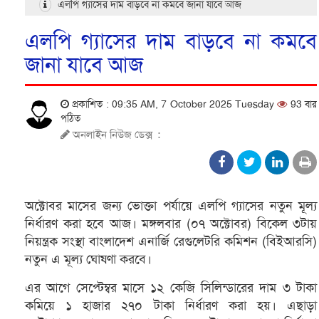
এলপি গ্যাসের দাম বাড়বে না কমবে জানা যাবে আজ
এলপি গ্যাসের দাম বাড়বে না কমবে
জানা যাবে আজ
প্রকাশিত : 09:35 AM, 7 October 2025 Tuesday
93 বার
পঠিত
অনলাইন নিউজ ডেক্স
:
অক্টোবর মাসের জন্য ভোক্তা পর্যায়ে এলপি গ্যাসের নতুন মূল্য
নির্ধারণ করা হবে আজ। মঙ্গলবার (০৭ অক্টোবর) বিকেল ৩টায়
নিয়ন্ত্রক সংস্থা বাংলাদেশ এনার্জি রেগুলেটরি কমিশন (বিইআরসি)
নতুন এ মূল্য ঘোষণা করবে।
এর আগে সেপ্টেম্বর মাসে ১২ কেজি সিলিন্ডারের দাম ৩ টাকা
কমিয়ে ১ হাজার ২৭০ টাকা নির্ধারণ করা হয়। এছাড়া