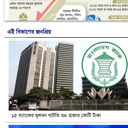
এই বিভাগের জনপ্রিয়
নানা সংকটে রিক্রুটিং এজেন্সি, হুমকির মুখে শ্রম রপ্তানি
১৫ ব্যাংকের মূলধন ঘাটতি ৩৪ হাজার কোটি টাকা