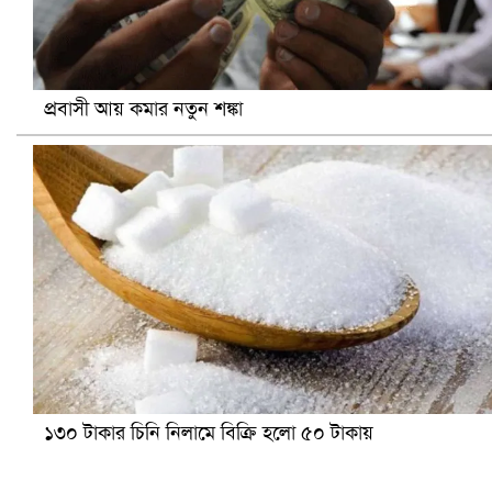
প্রবাসী আয় কমার নতুন শঙ্কা
১৩০ টাকার চিনি নিলামে বিক্রি হলো ৫০ টাকায়