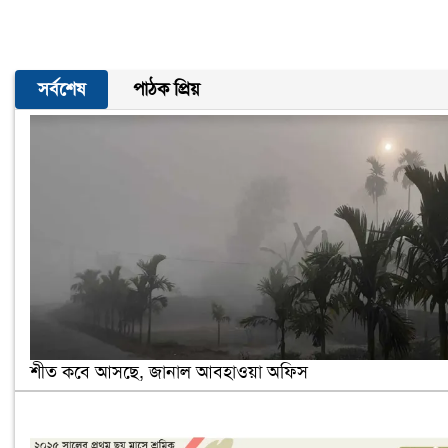
সর্বশেষ
পাঠক প্রিয়
শীত কবে আসছে, জানাল আবহাওয়া অফিস