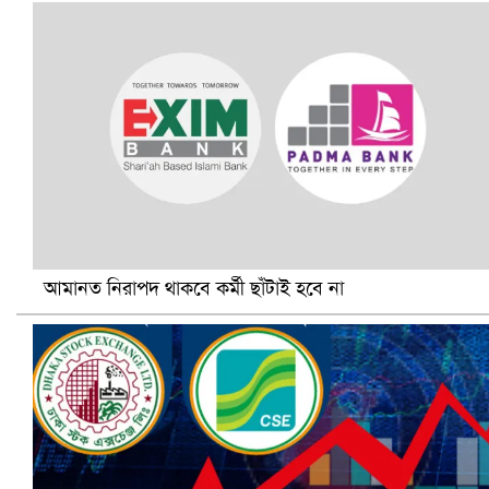
বৈষম্যবিরোধী ছাত্র আন্দোলনের সাধারণ সম্পাদকের পদত্যাগ
আমানত নিরাপদ থাকবে কর্মী ছাঁটাই হবে না
ভিউ বাড়াতে রাম দা হাতে ফেসবুকে ভিডিও পোস্ট শিক্ষকের