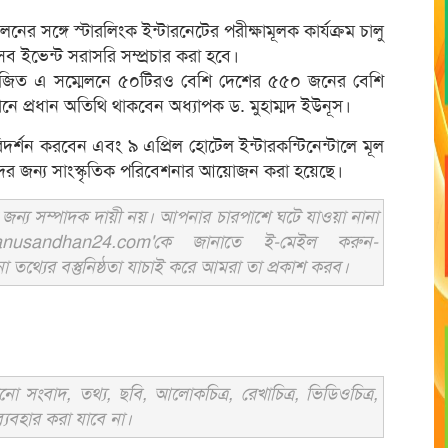
ের সঙ্গে স্টারলিংক ইন্টারনেটের পরীক্ষামূলক কার্যক্রম চালু
ব ইভেন্ট সরাসরি সম্প্রচার করা হবে।
আয়োজিত এ সম্মেলনে ৫০টিরও বেশি দেশের ৫৫০ জনের বেশি
ানে প্রধান অতিথি থাকবেন অধ্যাপক ড. মুহাম্মদ ইউনূস।
দর্শন করবেন এবং ৯ এপ্রিল হোটেল ইন্টারকন্টিনেন্টালে মূল
দের জন্য সাংস্কৃতিক পরিবেশনার আয়োজন করা হয়েছে।
ন্য সম্পাদক দায়ী নয়। আপনার চারপাশে ঘটে যাওয়া নানা
usandhan24.com'কে জানাতে ই-মেইল করুন-
ের বস্তুনিষ্ঠতা যাচাই করে আমরা তা প্রকাশ করব।
সংবাদ, তথ্য, ছবি, আলোকচিত্র, রেখাচিত্র, ভিডিওচিত্র,
্যবহার করা যাবে না।