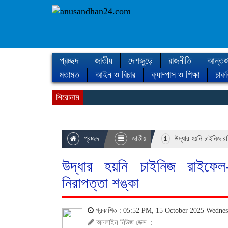
প্রচ্ছদ
জাতীয়
দেশজুড়ে
রাজনীতি
আন্তর্
মতামত
আইন ও বিচার
ক্যাম্পাস ও শিক্ষা
চাকর
শিরোনাম
প্রচ্ছদ
জাতীয়
উদ্ধার হয়নি চাইনিজ রা
উদ্ধার হয়নি চাইনিজ রাইফেল-
নিরাপত্তা শঙ্কা
প্রকাশিত : 05:52 PM, 15 October 2025 Wedne
অনলাইন নিউজ ডেক্স
: