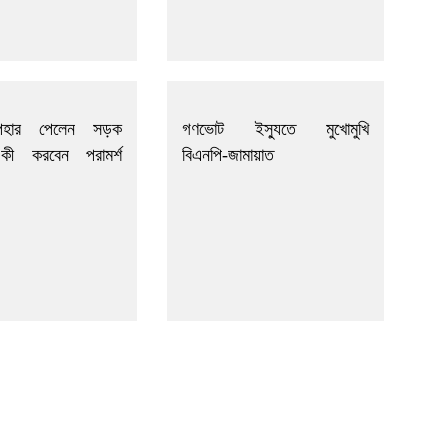
পহার পেলেন সড়ক
গণভোট ইস্যুতে মুখোমুখি
, কী করবেন পরামর্শ
বিএনপি-জামায়াত