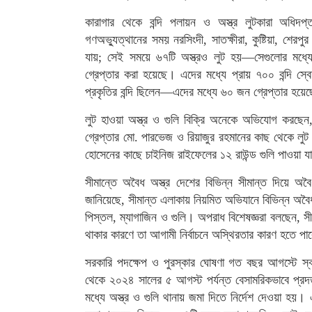
কারাগার থেকে বন্দি পলায়ন ও অস্ত্র লুটকারা অধিদপ
গণঅভ্যুত্থানের সময় নরসিংদী, সাতক্ষীরা, কুষ্টিয়া, শেরপ
যায়; সেই সময়ে ৬৭টি অস্ত্রও লুট হয়—সেগুলোর মধ্যে
গ্রেপ্তার করা হয়েছে। এদের মধ্যে প্রায় ৭০০ বন্দি 
প্রকৃতির বন্দি ছিলেন—এদের মধ্যে ৬০ জন গ্রেপ্তার হয়েছে
লুট হাওয়া অস্ত্র ও গুলি বিক্রি অনেকে অভিযোগ করছেন,
গ্রেপ্তার মো. পারভেজ ও রিয়াজুর রহমানের কাছ থেকে লু
হোসেনের কাছে চাইনিজ রাইফেলের ১২ রাউন্ড গুলি পাওয়া য
সীমান্তে অবৈধ অস্ত্র দেশের বিভিন্ন সীমান্ত দিয়ে অবৈ
জানিয়েছে, সীমান্ত এলাকায় নিয়মিত অভিযানে বিভিন্ন অবৈ
পিস্তল, ম্যাগাজিন ও গুলি। অপরাধ বিশেষজ্ঞরা বলছেন, সীম
থাকার কারণে তা আগামী নির্বাচনে অস্থিরতার কারণ হতে পা
সরকারি পদক্ষেপ ও পুরস্কার ঘোষণা গত বছর আগস্টে স্বরাষ
থেকে ২০২৪ সালের ৫ আগস্ট পর্যন্ত বেসামরিকভাবে প্রদত্
মধ্যে অস্ত্র ও গুলি থানায় জমা দিতে নির্দেশ দেওয়া হয়