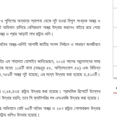
 পুলিশের অন্যান্য স্থাপনা থেকে লুট হওয়া বিপুল সংখ্যক অস্ত্র ও
 অভিযান চালিয়ে বেশিরভাগ অস্ত্র উদ্ধার করলেও বাইরে রয়ে গেছে
ত্র ও প্রায় আড়াই লাখ রাউন্ড গুলি।
বৈধ অস্ত্র–গুলিই আগামী জাতীয় সংসদ নির্বাচন ও সাধারণ জনজীবনে
এইচ এম শাহাদাত হোসাইন জানিয়েছেন, ২০২৪ সালের আন্দোলনের সময়
ার মধ্যে ১১৪টি থানা (ভাঙচুর ৫৮, অগ্নিসংযোগ ৫৬) এবং বিভিন্ন
,৭৫৬টি অস্ত্র লুট হয়েছে; এর মধ্যে উদ্ধার করা হয়েছে ৪,৪১৩টি।
যে ৩,৯৪,৪৩৪ রাউন্ড উদ্ধার করা হয়েছে। প্রাথমিক রিপোর্টে উল্লেখ
 উদ্ধার হয়নি; তবে সি ক্যাটাগরির সব এসএমজি উদ্ধার করা হয়েছে।
ের অভিযানে মোট ৬৫টি অবৈধ অস্ত্র ও ২৯৭ রাউন্ড গোলাবারুদ উদ্ধার
উন্ড গুলিও উদ্ধার হয়েছে।