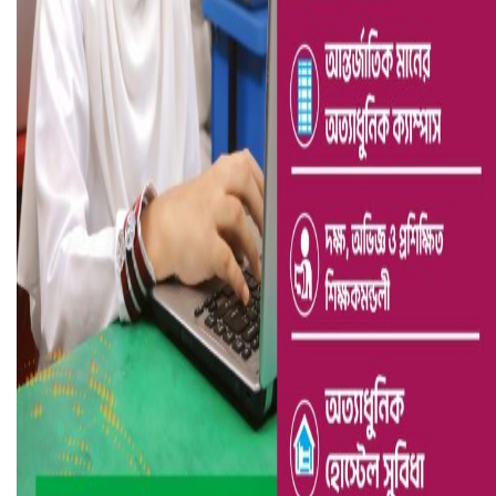
ভারতে ভয়াবহ সড়ক দুর্ঘটনা, নিহত ১৫
হলিউডে নতুন প্রেমের গুঞ্জন