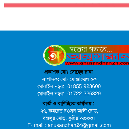
প্রকাশক মোঃ সোহেল রানা
সম্পাদক: মোঃ মোজাম্মেল হক
মোবাইল নম্বর:- 01855-923600
মোবাইল নম্বর:- 01722-226829
বার্তা ও বাণিজ্যিক কার্যালয় :
২৭, কমরেড রওসন আলী রোড,
বজলুর মোড়, কুষ্টিয়া-৭০০০।
E- mail : anusandhan24@gmail.com