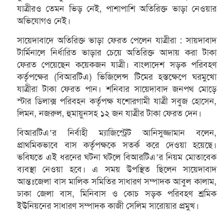
যাত্রীরও তেমন ভিড় নেই, পাশাপাশি অতিরিক্ত ভাড়া নেওয়ার
অভিযোগও নেই।
সায়েদাবাদে অতিরিক্ত ভাড়া ফেরত পেলেন যাত্রীরা : সায়দাবাদ
টার্মিনালে নির্ধারিত ভাড়ার চেয়ে অতিরিক্ত আদায় করা টাকা
ফেরত পেয়েছেন কয়েকজন যাত্রী। বাংলাদেশ সড়ক পরিবহণ
কর্তৃপক্ষের (বিআরটিএ) ভিজিলেন্স টিমের হস্তক্ষেপে ঘরমুখো
যাত্রীরা টাকা ফেরত পান। শনিবার সায়েদাবাদ জনপথ মোড়ে
স্টার ডিলাক্স পরিবহন কর্তৃপক্ষ যশোরগামী যাত্রী সবুজ হোসেন,
লিমন, নজরুল, হুমায়ুনসহ ১২ জন যাত্রীর টাকা ফেরত দেন।
বিআরটিএ’র নির্বাহী ম্যাজিস্ট্রেট আনিসুজ্জামান বলেন,
প্রাথমিকভাবে বাস কর্তৃপক্ষকে সতর্ক করে দেওয়া হয়েছে।
ভবিষতে এই ধরনের ঘটনা ঘটলে বিআরটিএ’র নিয়ম মোতাবেক
ব্যবস্থা নেওয়া হবে। এ সময় উপস্থিত ছিলেন সায়েদাবাদ
আন্তঃজেলা বাস মালিক সমিতির সাধারণ সম্পাদক আবুল কালাম,
ঢাকা জেলা বাস, মিনিবাস ও কোচ সড়ক পরিবহণ শ্রমিক
ইউনিয়নের সাধারণ সম্পাদক কাজী সেলিম সারোয়ার প্রমুখ।