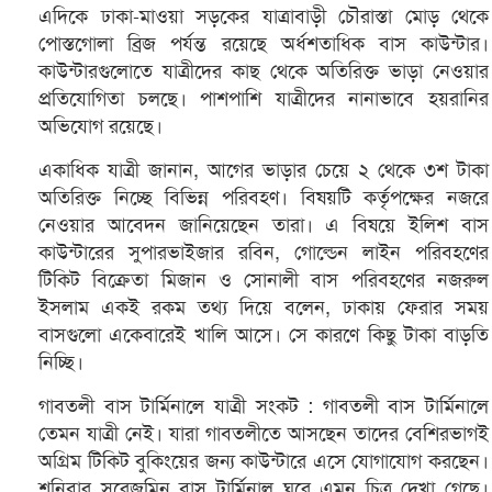
এদিকে ঢাকা-মাওয়া সড়কের যাত্রাবাড়ী চৌরাস্তা মোড় থেকে
পোস্তগোলা ব্রিজ পর্যন্ত রয়েছে অর্ধশতাধিক বাস কাউন্টার।
কাউন্টারগুলোতে যাত্রীদের কাছ থেকে অতিরিক্ত ভাড়া নেওয়ার
প্রতিযোগিতা চলছে। পাশপাশি যাত্রীদের নানাভাবে হয়রানির
অভিযোগ রয়েছে।
একাধিক যাত্রী জানান, আগের ভাড়ার চেয়ে ২ থেকে ৩শ টাকা
অতিরিক্ত নিচ্ছে বিভিন্ন পরিবহণ। বিষয়টি কর্তৃপক্ষের নজরে
নেওয়ার আবেদন জানিয়েছেন তারা। এ বিষয়ে ইলিশ বাস
কাউন্টারের সুপারভাইজার রবিন, গোল্ডেন লাইন পরিবহণের
টিকিট বিক্রেতা মিজান ও সোনালী বাস পরিবহণের নজরুল
ইসলাম একই রকম তথ্য দিয়ে বলেন, ঢাকায় ফেরার সময়
বাসগুলো একেবারেই খালি আসে। সে কারণে কিছু টাকা বাড়তি
নিচ্ছি।
গাবতলী বাস টার্মিনালে যাত্রী সংকট : গাবতলী বাস টার্মিনালে
তেমন যাত্রী নেই। যারা গাবতলীতে আসছেন তাদের বেশিরভাগই
অগ্রিম টিকিট বুকিংয়ের জন্য কাউন্টারে এসে যোগাযোগ করছেন।
শনিবার সরেজমিন বাস টার্মিনাল ঘুরে এমন চিত্র দেখা গেছে।