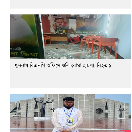
খুলনায় বিএনপি অফিসে গুলি-বোমা হামলা, নিহত ১