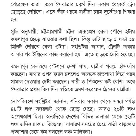
পেরেছেন তারা। তবে ঈদযাত্রার চতুর্থ দিন সকাল থেকেই ট্রেন
ছেড়েছে দেরিতে। এতে তীব্র গরমে যাত্রীরা চরম দুর্ভোগের শিকার
হন।
সূচি অনুযায়ী, চট্টগ্রামগামী চট্টলা এক্সপ্রেস বেলা পৌনে ২টায়
কমলাপুর ছেড়ে যাওয়ার কথা ছিল। কিন্তু এটি ছাড়ে ১ ঘণ্টা ১৫
মিনিট দেরিতে বেলা ৩টায়। সংশ্লিষ্টরা জানান, ট্রেনটি ঢাকায়
আসার পর ইঞ্জিনের কাজ করানো হয়। এতে ছাড়তে দেরি হয়েছে।
কমলাপুর রেলওয়ে স্টেশনে দেখা যায়, যাত্রীরা গরমে হাঁসফাঁস
করছেন। মাথার ওপর ফ্যান চললেও অনেকে হাতপাখা দিয়ে গরম
সামাল দেওয়ার চেষ্টা করছেন। নারী ও শিশুদের কষ্ট বেশি। তবে
ঈদযাত্রার প্রথম তিন দিন স্বস্তিতে ভ্রমণ করেছেন ট্রেনের যাত্রীরা।
নৌপরিবহণ সংশ্লিষ্টরা জানান, শনিবার সকাল থেকে সন্ধ্যা পর্যন্ত
৪৮টি লঞ্চ সদরঘাট থেকে ছেড়ে গেছে। আরও ২০টি লঞ্চ
অপেক্ষমাণ ছিল। অন্যদিকে দেশের বিভিন্ন এলাকা থেকে ৫৬টি
লঞ্চ এদিন ঢাকায় ভিড়েছে। সাধারণ সময়ের চেয়ে যাত্রী বাড়লেও
প্রত্যাশার চেয়ে কম বলছেন লঞ্চ মালিকরা।