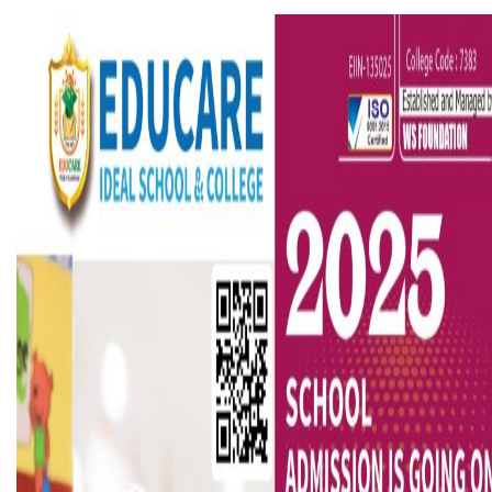
বৈষম্যবিরোধী ছাত্র আন্দোলনের সাধারণ সম্পাদকের পদত্যাগ
ভিউ বাড়াতে রাম দা হাতে ফেসবুকে ভিডিও পোস্ট শিক্ষকের