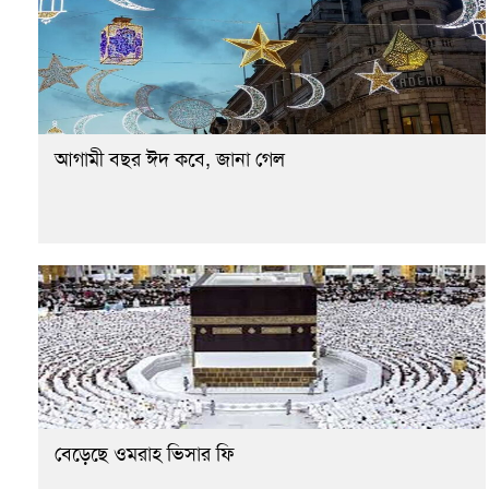
আগামী বছর ঈদ কবে, জানা গেল
বেড়েছে ওমরাহ ভিসার ফি