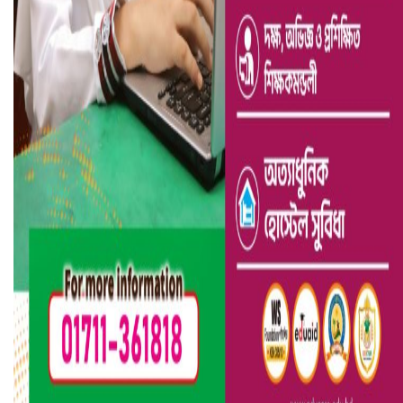
ভারতে ভয়াবহ সড়ক দুর্ঘটনা, নিহত ১৫
হলিউডে নতুন প্রেমের গুঞ্জন