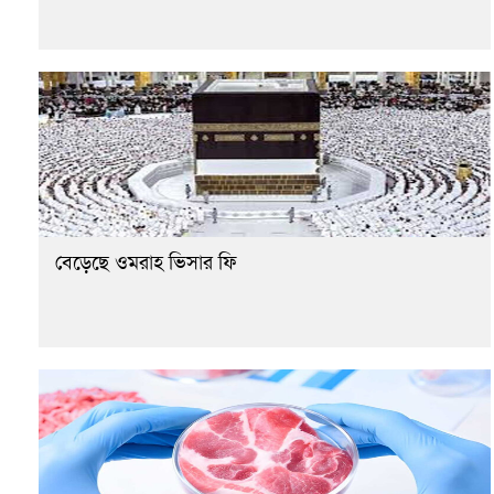
বেড়েছে ওমরাহ ভিসার ফি