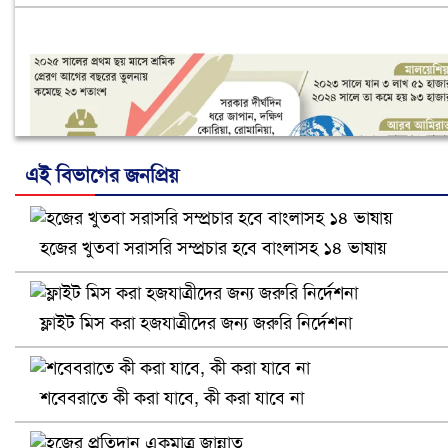
এই বিভাগের জনপ্রিয়
হজের খুতবা সরাসরি সম্প্রচার হবে বাংলাসহ ১৪ ভাষায়
নানা সংকটে রিক্রুটিং এজেন্সি, হুমকির মুখে শ্রম রপ্তানি
ফ্লাইট মিস করা হজযাত্রীদের জন্য জরুরি নির্দেশনা
শবেবরাতে কী করা যাবে, কী করা যাবে না