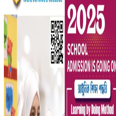
বৈষম্যবিরোধী ছাত্র আন্দোলনের সাধারণ সম্পাদকের পদত্যাগ
ভিউ বাড়াতে রাম দা হাতে ফেসবুকে ভিডিও পোস্ট শিক্ষকের