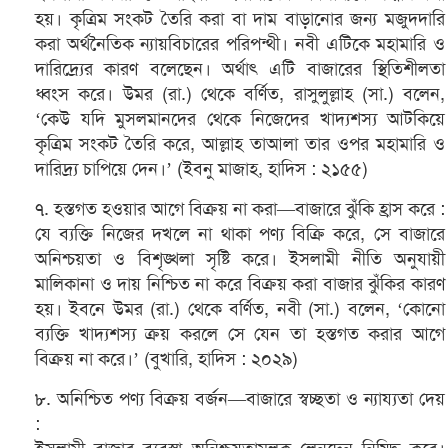
হয়। কৃত্রিম সংকট তৈরি করা বা দাম বাড়ানোর জন্য মজুদদারি
করা অর্থনৈতিক ন্যায়বিচারের পরিপন্থী। নবী এটিকে মহামারি ও
দারিদ্র্যের কারণ বলেছেন। অর্থাৎ এটি বাজারের স্থিতিশীলতা
ধ্বংস করে। উমর (রা.) থেকে বর্ণিত, রাসুলুল্লাহ (সা.) বলেন,
‘কেউ যদি মুসলমানদের থেকে নিজেদের খাদ্যশস্য আটকিয়ে
কৃত্রিম সংকট তৈরি করে, আল্লাহ তাআলা তার ওপর মহামারি ও
দারিদ্র্য চাপিয়ে দেন।’ (ইবনু মাজাহ, হাদিস : ২১৫৫)
৭. হস্তগত হওয়ার আগে বিক্রয় না করা—বাজারে ঝুঁকি হ্রাস করে :
যে ব্যক্তি নিজের দখলে না থাকা পণ্য বিক্রি করে, সে বাজারে
অনিশ্চয়তা ও বিশৃঙ্খলা সৃষ্টি করে। ইসলামী নীতি অনুযায়ী
মালিকানা ও দায় নিশ্চিত না করে বিক্রয় করা বাজার ঝুঁকির কারণ
হয়। ইবনে উমর (রা.) থেকে বর্ণিত, নবী (সা.) বলেন, ‘কোনো
ব্যক্তি খাদ্যশস্য ক্রয় করলে সে যেন তা হস্তগত করার আগে
বিক্রয় না করে।’ (বুখারি, হাদিস : ২০২৯)
৮. অনিশ্চিত পণ্য বিক্রয় বর্জন—বাজারে স্বচ্ছতা ও ন্যায্যতা দেয়
: