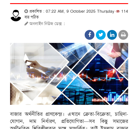
প্রকাশিত : 07:22 AM, 9 October 2025 Thursday
114
বার পঠিত
অনলাইন নিউজ ডেক্স
:
বাজার অর্থনীতির প্রাণকেন্দ্র। এখানে ক্রেতা-বিক্রেতা, চাহিদা-
যোগান, দাম নির্ধারণ, প্রতিযোগিতা—সব কিছু সমাজের
অর্থনৈতিক স্থিতিশীলতার সঙ্গে সম্পর্কিত। তাই ইসলাম বাজার