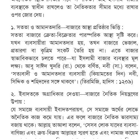
ব্যবস্থাকে স্বাধীন রাখলেও তা নৈতিকতার সীমার মধ্যে রাখার
ওপর জোর দেয়।
১. সততা ও আমানতদারি—বাজারে আস্থা প্রতিষ্ঠার ভিত্তি :
সততা বাজারে ক্রেতা-বিক্রেতার পারস্পরিক আস্থা সৃষ্টি করে।
যখন ব্যবসায়ীরা আমানতদার হয়, তখন বাজারে ভেজাল,
প্রতারণা বা কৃত্রিম সংকট তৈরি হয় না। এতে বাজার
স্বাভাবিকভাবে চলতে পারে—যা ইসলামী বাজার ব্যবস্থার মূল
লক্ষ্য। আবু সাঈদ খুদরি (রা.) থেকে বর্ণিত, নবী (সা.) বলেন,
‘সত্যবাদী ও আমানতদার ব্যবসায়ী (কিয়ামতের দিন) নবী,
সিদ্দিক ও শহিদদের সঙ্গে থাকবে’। (তিরমিজি, হাদিস : ১২০৯)
২. ইবাদতকে অগ্রাধিকার দেওয়া—বাজারে নৈতিক নিয়ন্ত্রণের
উপায় :
যে সমাজে ব্যবসায়ী ইবাদতপরায়ণ, সে সমাজে অর্থের লোভে
অনৈতিক কাজ কমে যায়। এর ফলে বাজারে নৈতিক ভারসাম্য
বজায় থাকে। আল্লাহ তাআলা বলেন, ‘সেসব লোক যাদের ব্যবসা-
বাণিজ্য এবং ক্রয়-বিক্রয় আল্লাহর স্মরণ হতে এবং নামাজ কায়েম