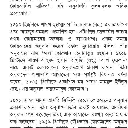
কোরআনিল মাজিদ’। এই অনুবাদটি তুলনামূলক অধিক
গ্রহণযোগ্য।
১৩১০ হিজরিতে শায়খ মুহাম্মদ সালিহ দারাত (রহ.)-এর তাফসির
গ্রন্থ ‘ফয়জুর রহমান’ প্রকাশিত হয়। এটা ছিল জাভানিজ ভাষায়
প্রথম কোরআনের তরজমা ও ব্যাখ্যাগ্রন্থ। একই সময়ে
কোরআনের অনুবাদ করেন উস্তাদ মুনাওয়ার খলিল। তাঁর
অনুবাদের নাম ‘আল কোরআন হেদায়াতুর রহমান’। ১৯২৮
খ্রিস্টাব্দে শায়খ আহমদ হাসান বান্দুজি (রহ.) ‘আল ফুরকান’
নামে একটি কোরআনের অনুবাদগ্রন্থ প্রকাশ করেন। তিনি
অনুবাদের পাশাপাশি আয়াতের সঙ্গে সংশ্লিষ্ট বিধানও বর্ণনা
করেন। ১৯৩৫ খ্রিস্টাব্দে প্রকাশিত হয় শায়খ মাহমুদ ইউনুস
(রহ.)-এর অনুবাদ ‘তরজমাতুল কোরআন’।
১৯৫৬ সালে শায়খ হাসবি সিদ্দিকি (রহ.) কোরআনের অনুবাদ
প্রকাশ করেন। তাঁর অনুবাদে তিনি একই আয়াতের একাধিক
অনুবাদ পেশ করেছেন এবং এক আয়াতের ব্যাখ্যা অন্য আয়াত
দ্বারা করেছেন। ১৯৫৯ খ্রিস্টাব্দে যৌথভাবে কোরআনের অনুবাদ