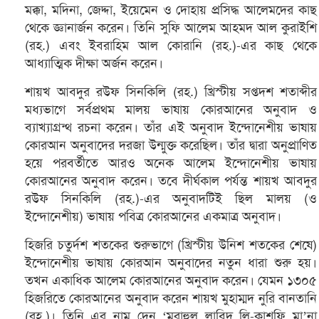
মক্কা, মদিনা, জেদ্দা, ইয়েমেন ও দোহায় প্রসিদ্ধ আলেমদের কাছ
থেকে জ্ঞানার্জন করেন। তিনি সুফি আলেম আহমদ আল কুরাইশি
(রহ.) এবং ইবরাহিম আল কোরানি (রহ.)-এর কাছ থেকে
আধ্যাত্মিক দীক্ষা অর্জন করেন।
শায়খ আবদুর রউফ সিনকিলি (রহ.) খ্রিস্টীয় সপ্তদশ শতাব্দীর
মধ্যভাগে সর্বপ্রথম মালয় ভাষায় কোরআনের অনুবাদ ও
ব্যাখ্যাগ্রন্থ রচনা করেন। তাঁর এই অনুবাদ ইন্দোনেশীয় ভাষায়
কোরআন অনুবাদের দরজা উন্মুক্ত করেছিল। তাঁর দ্বারা অনুপ্রাণিত
হয়ে পরবর্তীতে আরও অনেক আলেম ইন্দোনেশীয় ভাষায়
কোরআনের অনুবাদ করেন। তবে দীর্ঘকাল পর্যন্ত শায়খ আবদুর
রউফ সিনকিলি (রহ.)-এর অনুবাদটিই ছিল মালয় (ও
ইন্দোনেশীয়) ভাষায় পবিত্র কোরআনের একমাত্র অনুবাদ।
হিজরি চতুর্দশ শতকের শুরুভাগে (খ্রিস্টীয় উনিশ শতকের শেষে)
ইন্দোনেশীয় ভাষায় কোরআন অনুবাদের নতুন ধারা শুরু হয়।
তখন একাধিক আলেম কোরআনের অনুবাদ করেন। যেমন ১৩০৫
হিজরিতে কোরআনের অনুবাদ করেন শায়খ মুহাম্মদ নুরি বানতানি
(রহ.)। তিনি এর নাম দেন ‘মুরাহুল লাবিদ লি-কাশফি মা’না