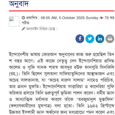
অনুবাদ
প্রকাশিত : 08:05 AM, 5 October 2025 Sunday
79 বার
পঠিত
অনলাইন নিউজ ডেক্স
:
ইন্দোনেশীয় ভাষায় কোরআন অনুবাদের কাজ শুরু হয়েছিল তিন
শ বছর আগে। এই কাজে নেতৃত্ব দেন ইন্দোনেশিয়ার প্রসিদ্ধ
আলেম ও সুফি সাধক শায়খ আবদুর রউফ ফানসুরি সিনকিলি
(রহ.)। তিনি ছিলেন সুলতানা সাফিয়াতুদ্দিনের আস্থাভাজন এবং
অচেহ সালতানাত, যা ‘অচেহ দারুস সালাম’ নামেও পরিচিত,
তার প্রধান মুফতি। ইন্দোনেশিয়ায় সাত্তারিয়া ও কাদেরিয়া সুফি
তরিকার প্রসারে তিনি গুরুত্বপূর্ণ ভূমিকা পালন করেন। ধর্মীয় জ্ঞান
ও আধ্যাত্মিক মর্যাদার কারণে তাঁকে ‘তরজুমানুল মুস্তাফিদ’
(কল্যাণকামীদের মুখপাত্র) বলা হতো। তিনি ১৬৪২ খ্রিস্টাব্দে
উচ্চতর ইসলামী জ্ঞান অর্জনের জন্য মধ্যপ্রাচ্যে গমন করেন এবং