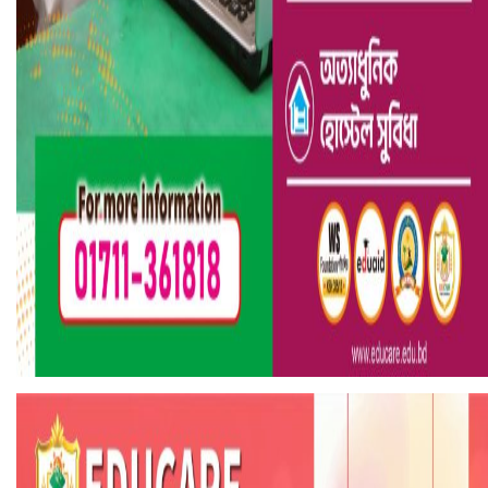
হলিউডে নতুন প্রেমের গুঞ্জন