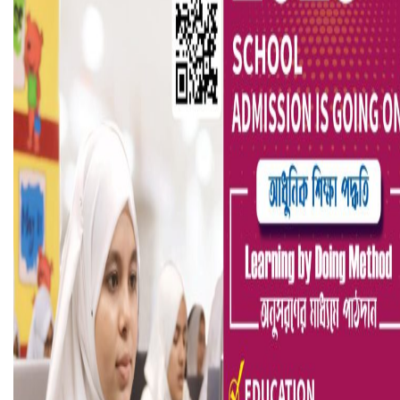
ভিউ বাড়াতে রাম দা হাতে ফেসবুকে ভিডিও পোস্ট শিক্ষকের
আ.লীগ ও জাপার ৯ নেতা কারাগারে