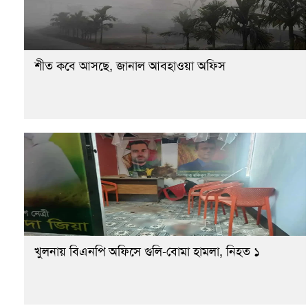
শীত কবে আসছে, জানাল আবহাওয়া অফিস
খুলনায় বিএনপি অফিসে গুলি-বোমা হামলা, নিহত ১