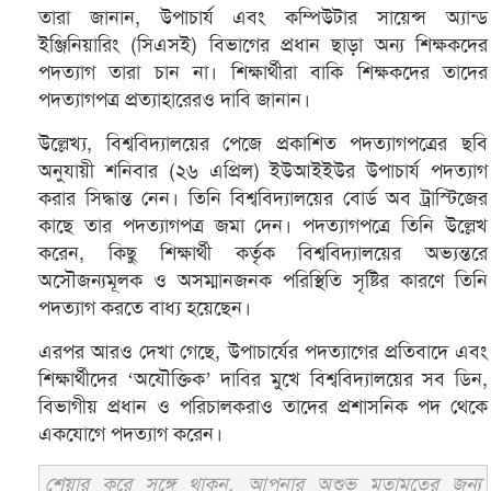
তারা জানান, উপাচার্য এবং কম্পিউটার সায়েন্স অ্যান্ড
ইঞ্জিনিয়ারিং (সিএসই) বিভাগের প্রধান ছাড়া অন্য শিক্ষকদের
পদত্যাগ তারা চান না। শিক্ষার্থীরা বাকি শিক্ষকদের তাদের
পদত্যাগপত্র প্রত্যাহারেরও দাবি জানান।
উল্লেখ্য, বিশ্ববিদ্যালয়ের পেজে প্রকাশিত পদত্যাগপত্রের ছবি
অনুযায়ী শনিবার (২৬ এপ্রিল) ইউআইইউর উপাচার্য পদত্যাগ
করার সিদ্ধান্ত নেন। তিনি বিশ্ববিদ্যালয়ের বোর্ড অব ট্রাস্টিজের
কাছে তার পদত্যাগপত্র জমা দেন। পদত্যাগপত্রে তিনি উল্লেখ
করেন, কিছু শিক্ষার্থী কর্তৃক বিশ্ববিদ্যালয়ের অভ্যন্তরে
অসৌজন্যমূলক ও অসম্মানজনক পরিস্থিতি সৃষ্টির কারণে তিনি
পদত্যাগ করতে বাধ্য হয়েছেন।
এরপর আরও দেখা গেছে, উপাচার্যের পদত্যাগের প্রতিবাদে এবং
শিক্ষার্থীদের ‘অযৌক্তিক’ দাবির মুখে বিশ্ববিদ্যালয়ের সব ডিন,
বিভাগীয় প্রধান ও পরিচালকরাও তাদের প্রশাসনিক পদ থেকে
একযোগে পদত্যাগ করেন।
শেয়ার করে সঙ্গে থাকুন, আপনার অশুভ মতামতের জন্য