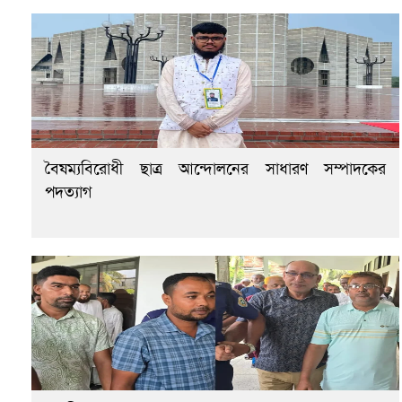
বৈষম্যবিরোধী ছাত্র আন্দোলনের সাধারণ সম্পাদকের
পদত্যাগ