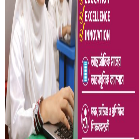
ভারতে ভয়াবহ সড়ক দুর্ঘটনা, নিহত ১৫