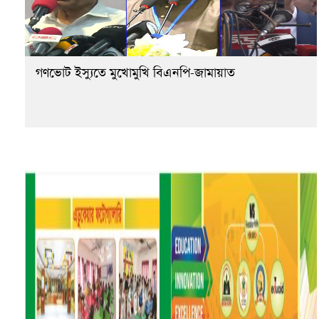
গণভোট ইস্যুতে মুখোমুখি বিএনপি-জামায়াত