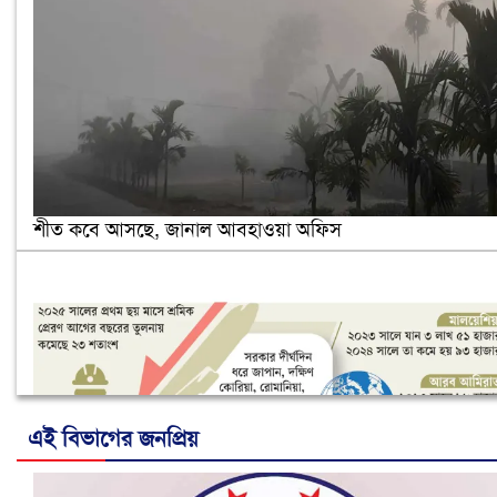
শীত কবে আসছে, জানাল আবহাওয়া অফিস
এই বিভাগের জনপ্রিয়