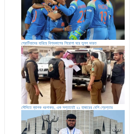
প্রোটিয়াদের হারিয়ে বিশ্বকাপের শিরোপা ঘরে তুলল ভারত
সৌদিতে ব্যাপক ধরপাকড়, এক সপ্তাহেই ২১ হাজারের বেশি গ্রেপ্তার