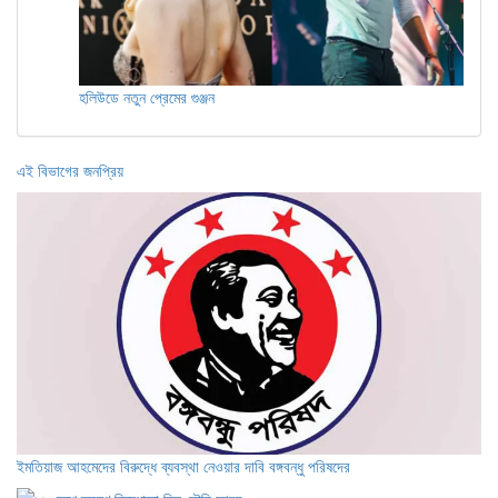
হলিউডে নতুন প্রেমের গুঞ্জন
এই বিভাগের জনপ্রিয়
ইমতিয়াজ আহমেদের বিরুদ্ধে ব্যবস্থা নেওয়ার দাবি বঙ্গবন্ধু পরিষদের