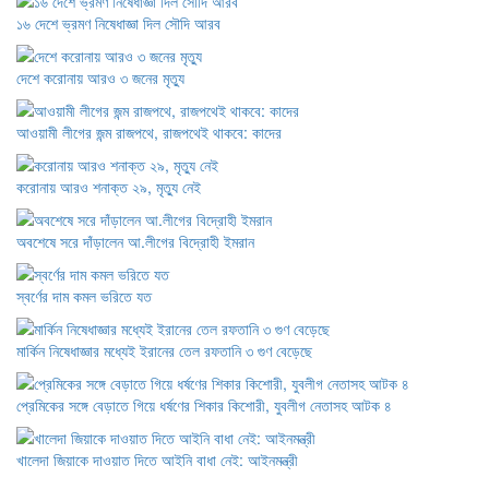
১৬ দেশে ভ্রমণ নিষেধাজ্ঞা দিল সৌদি আরব
দেশে করোনায় আরও ৩ জনের মৃত্যু
আওয়ামী লীগের জন্ম রাজপথে, রাজপথেই থাকবে: কাদের
করোনায় আরও শনাক্ত ২৯, মৃত্যু নেই
অবশেষে সরে দাঁড়ালেন আ.লীগের বিদ্রোহী ইমরান
স্বর্ণের দাম কমল ভরিতে যত
মার্কিন নিষেধাজ্ঞার মধ্যেই ইরানের তেল রফতানি ৩ গুণ বেড়েছে
প্রেমিকের সঙ্গে বেড়াতে গিয়ে ধর্ষণের শিকার কিশোরী, যুবলীগ নেতাসহ আটক ৪
খালেদা জিয়াকে দাওয়াত দিতে আইনি বাধা নেই: আইনমন্ত্রী