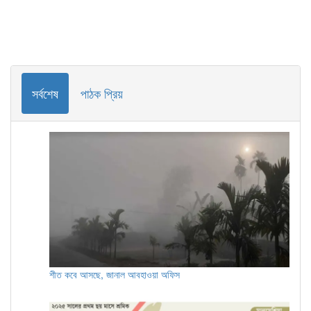
সর্বশেষ
পাঠক প্রিয়
শীত কবে আসছে, জানাল আবহাওয়া অফিস