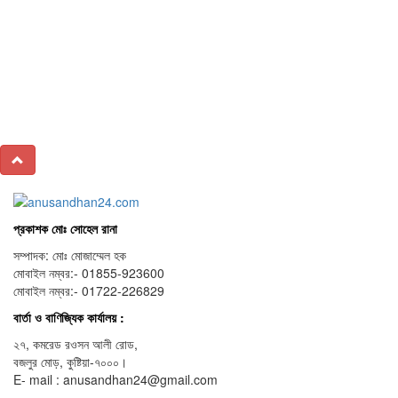
প্রকাশক মোঃ সোহেল রানা
সম্পাদক: মোঃ মোজাম্মেল হক
মোবাইল নম্বর:- 01855-923600
মোবাইল নম্বর:- 01722-226829
বার্তা ও বাণিজ্যিক কার্যালয় :
২৭, কমরেড রওসন আলী রোড,
বজলুর মোড়, কুষ্টিয়া-৭০০০।
E- mail : anusandhan24@gmail.com