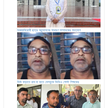
বৈষম্যবিরোধী ছাত্র আন্দোলনের সাধারণ সম্পাদকের পদত্যাগ
ভিউ বাড়াতে রাম দা হাতে ফেসবুকে ভিডিও পোস্ট শিক্ষকের