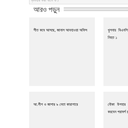
আরও পড়ুন
শীত কবে আসছে, জানাল আবহাওয়া অফিস
খুলনায় বিএনপ
নিহত ১
আ.লীগ ও জাপার ৯ নেতা কারাগারে
নৌকা উপহার 
করবেন পরামর্শ 