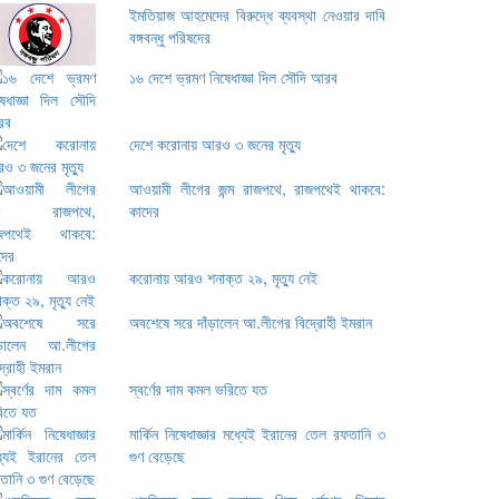
ইমতিয়াজ আহমেদের বিরুদ্ধে ব্যবস্থা নেওয়ার দাবি
বঙ্গবন্ধু পরিষদের
১৬ দেশে ভ্রমণ নিষেধাজ্ঞা দিল সৌদি আরব
দেশে করোনায় আরও ৩ জনের মৃত্যু
আওয়ামী লীগের জন্ম রাজপথে, রাজপথেই থাকবে:
কাদের
করোনায় আরও শনাক্ত ২৯, মৃত্যু নেই
অবশেষে সরে দাঁড়ালেন আ.লীগের বিদ্রোহী ইমরান
স্বর্ণের দাম কমল ভরিতে যত
মার্কিন নিষেধাজ্ঞার মধ্যেই ইরানের তেল রফতানি ৩
গুণ বেড়েছে