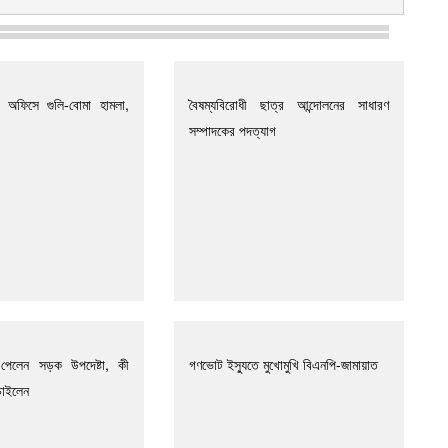
ি অফিসে গুলি-বোমা হামলা,
বৈষম্যবিরোধী ছাত্র আন্দোলনের সাধারণ
সম্পাদকের পদত্যাগ
পেলেন সড়ক উপদেষ্টা, কী
গণভোট ইস্যুতে মুখোমুখি বিএনপি-জামায়াত
চাইলেন