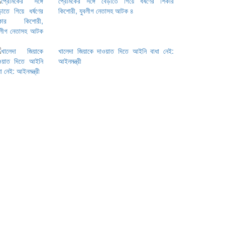
প্রেমিকের সঙ্গে বেড়াতে গিয়ে ধর্ষণের শিকার
কিশোরী, যুবলীগ নেতাসহ আটক ৪
খালেদা জিয়াকে দাওয়াত দিতে আইনি বাধা নেই:
আইনমন্ত্রী