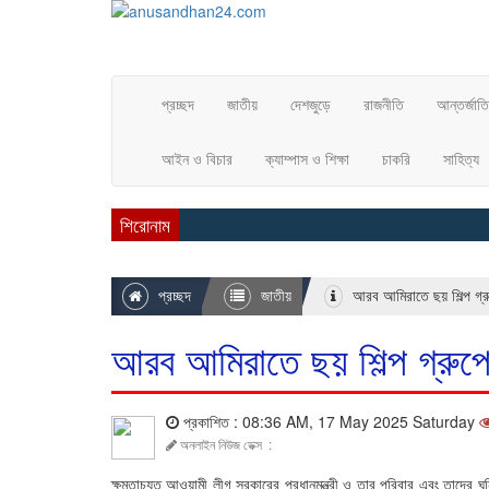
প্রচ্ছদ
জাতীয়
দেশজুড়ে
রাজনীতি
আন্তর্জাত
আইন ও বিচার
ক্যাম্পাস ও শিক্ষা
চাকরি
সাহিত্য
শিরোনাম
প্রচ্ছদ
জাতীয়
আরব আমিরাতে ছয় শিল্প গ্রু
আরব আমিরাতে ছয় শিল্প গ্রুপে
প্রকাশিত : 08:36 AM, 17 May 2025 Saturday
অনলাইন নিউজ ডেক্স
:
ক্ষমতাচ্যুত আওয়ামী লীগ সরকারের প্রধানমন্ত্রী ও তার পরিবার এবং তাদের ঘন