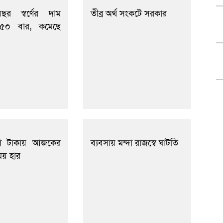
র স্বর্ণের দাম
তীব্র অর্থ সংকটে সরকার
 ৫০ বার, কমেছে
শি টাকায় আজকের
ব্যবসায় মন্দা রাজস্বে ঘাটতি
িময় হার