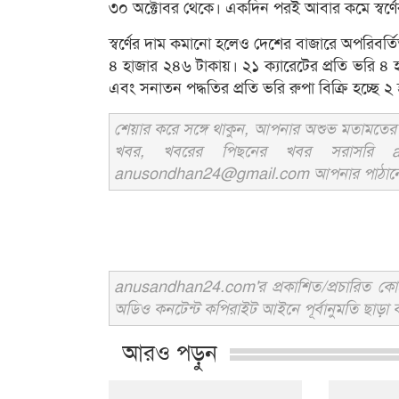
৩০ অক্টোবর থেকে। একদিন পরই আবার কমে স্বর্ণে
স্বর্ণের দাম কমানো হলেও দেশের বাজারে অপরিবর্ত
৪ হাজার ২৪৬ টাকায়। ২১ ক্যারেটের প্রতি ভরি ৪ 
এবং সনাতন পদ্ধতির প্রতি ভরি রুপা বিক্রি হচ্ছে 
শেয়ার করে সঙ্গে থাকুন, আপনার অশুভ মতামতের জ
খবর, খবরের পিছনের খবর সরাসরি an
anusondhan24@gmail.com আপনার পাঠানো তথ্য
anusandhan24.com'র প্রকাশিত/প্রচারিত কোনো 
অডিও কনটেন্ট কপিরাইট আইনে পূর্বানুমতি ছাড়া ব
আরও পড়ুন