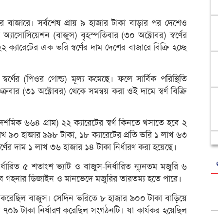
েশের বাজারে। সর্বশেষ প্রায় ৯ হাজার টাকা বাড়ার পর দেশেও
 অ্যাসোসিয়েশন (বাজুস) বৃহস্পতিবার (৩০ অক্টোবর) স্বর্ণের
্যারেটের এক ভরি স্বর্ণের দাম দেশের বাজারে বিক্রি হচ্ছে
 স্বর্ণের (পিওর গোল্ড) মূল্য কমেছে। ফলে সার্বিক পরিস্থিতি
শুক্রবার (৩১ অক্টোবর) থেকে সমন্বয় করা ওই দামে স্বর্ণ বিক্রি
 দশমিক ৬৬৪ গ্রাম) ২২ ক্যারেটের স্বর্ণ কিনতে খসাতে হবে ২
লাখ ৯০ হাজার ৯৯৮ টাকা, ১৮ ক্যারেটের প্রতি ভরি ১ লাখ ৬৩
র্ণের দাম ১ লাখ ৩৬ হাজার ১৪ টাকা নির্ধারণ করা হয়েছে।
নির্ধারিত ৫ শতাংশ ভ্যাট ও বাজুস-নির্ধারিত ন্যূনতম মজুরি ৬
বে গহনার ডিজাইন ও মানভেদে মজুরির তারতম্য হতে পারে।
বয় করেছিল বাজুস। সেদিন ভরিতে ৮ হাজার ৯০০ টাকা বাড়িয়ে
ার ৭০৯ টাকা নির্ধারণ করেছিল সংগঠনটি। যা কার্যকর হয়েছিল