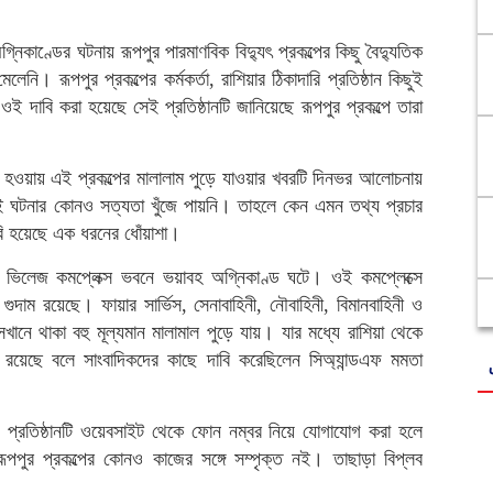
িকাণ্ডের ঘটনায় রূপপুর পারমাণবিক বিদ্যুৎ প্রকল্পের কিছু বৈদ্যুতিক
ি। রূপপুর প্রকল্পের কর্মকর্তা, রাশিয়ার ঠিকাদারি প্রতিষ্ঠান কিছুই
 দাবি করা হয়েছে সেই প্রতিষ্ঠানটি জানিয়েছে রূপপুর প্রকল্পে তারা
্শকাতর হওয়ায় এই প্রকল্পের মালালাম পুড়ে যাওয়ার খবরটি দিনভর আলোচনায়
এই ঘটনার কোনও সত্যতা খুঁজে পায়নি। তাহলে কেন এমন তথ্য প্রচার
রি হয়েছে এক ধরনের ধোঁয়াশা।
্গো ভিলেজ কমপ্লেক্স ভবনে ভয়াবহ অগ্নিকাণ্ড ঘটে। ওই কমপ্লেক্সে
দাম রয়েছে। ফায়ার সার্ভিস, সেনাবাহিনী, নৌবাহিনী, বিমানবাহিনী ও
সেখানে থাকা বহু মূল্যমান মালামাল পুড়ে যায়। যার মধ্যে রাশিয়া থেকে
্জাম রয়েছে বলে সাংবাদিকদের কাছে দাবি করেছিলেন সিঅ্যান্ডএফ মমতা
 প্রতিষ্ঠানটি ওয়েবসাইট থেকে ফোন নম্বর নিয়ে যোগাযোগ করা হলে
পুর প্রকল্পের কোনও কাজের সঙ্গে সম্পৃক্ত নই। তাছাড়া বিপ্লব