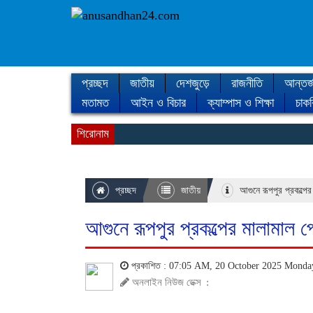
প্রচ্ছদ
জাতীয়
দেশজুড়ে
রাজনীতি
আন্তর্
মতামত
আইন ও বিচার
ক্যাম্পাস ও শিক্ষা
চাকর
শিরোনাম
প্রচ্ছদ
জাতীয়
আগুনে রূপপুর প্রকল্পে
আগুনে রূপপুর প্রকল্পের মালামাল 
প্রকাশিত : 07:05 AM, 20 October 2025 Mond
অনলাইন নিউজ ডেক্স
: