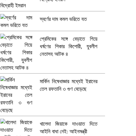
স্বর্ণের দাম কমল ভরিতে যত
প্রেমিকের সঙ্গে বেড়াতে গিয়ে
ধর্ষণের শিকার কিশোরী, যুবলীগ
নেতাসহ আটক ৪
মার্কিন নিষেধাজ্ঞার মধ্যেই ইরানের
তেল রফতানি ৩ গুণ বেড়েছে
খালেদা জিয়াকে দাওয়াত দিতে
আইনি বাধা নেই: আইনমন্ত্রী