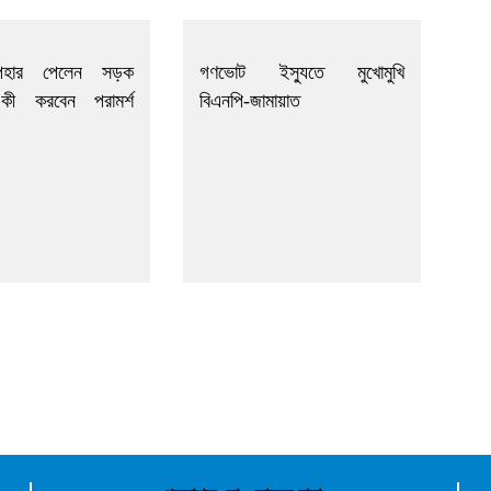
পহার পেলেন সড়ক
গণভোট ইস্যুতে মুখোমুখি
, কী করবেন পরামর্শ
বিএনপি-জামায়াত