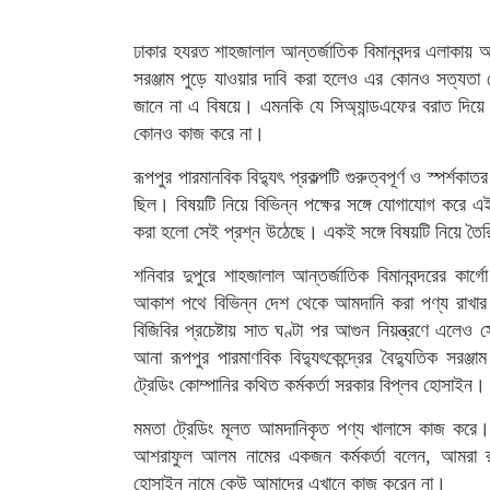
ঢাকার হযরত শাহজালাল আন্তর্জাতিক বিমানবন্দর এলাকায় অগ্ন
সরঞ্জাম পুড়ে যাওয়ার দাবি করা হলেও এর কোনও সত্যতা মেলেন
জানে না এ বিষয়ে। এমনকি যে সিঅ্যান্ডএফের বরাত দিয়ে ওই
কোনও কাজ করে না।
রূপপুর পারমানবিক বিদ্যুৎ প্রকল্পটি গুরুত্বপূর্ণ ও স্পর
ছিল। বিষয়টি নিয়ে বিভিন্ন পক্ষের সঙ্গে যোগাযোগ করে 
করা হলো সেই প্রশ্ন উঠেছে। একই সঙ্গে বিষয়টি নিয়ে তৈ
শনিবার দুপুরে শাহজালাল আন্তর্জাতিক বিমানবন্দরের কার
আকাশ পথে বিভিন্ন দেশ থেকে আমদানি করা পণ্য রাখার গু
বিজিবির প্রচেষ্টায় সাত ঘণ্টা পর আগুন নিয়ন্ত্রণে এলেও 
আনা রূপপুর পারমাণবিক বিদ্যুৎকেন্দ্রের বৈদ্যুতিক সরঞ
ট্রেডিং কোম্পানির কথিত কর্মকর্তা সরকার বিপ্লব হোসাইন।
মমতা ট্রেডিং মূলত আমদানিকৃত পণ্য খালাসে কাজ করে।
আশরাফুল আলম নামের একজন কর্মকর্তা বলেন, আমরা রূপ
হোসাইন নামে কেউ আমাদের এখানে কাজ করেন না।