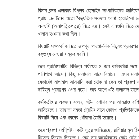
বিমান বন্দর এলাকায় বিপ্লব হোসাইন সাংবাদিকদের জানিয়েছি
প্রায় ১৮ টনের মতো বৈদ্যুতিক সরঞ্জাম আনা হয়েছিলো
এনওসি (অনাপত্তিপত্র) নিতে হয়। সেই এনওসি নিতে দেরি 
খালাস হওয়ার কথা ছিল।
বিষয়টি সম্পর্কে জানতে রূপপুর পারমানবিক বিদ্যুৎ প্রক
বক্তব্য নেওয়া সম্ভব হয়নি।
তবে প্রতিষ্ঠানটির বিভিন্ন পর্যায়ের ৪ জন কর্মকর্তারা স
পানিপথে আসে। কিছু মালামাল আসে বিমানে। এসব মালামাল 
যেভাবেই মালামাল আমদানি করা হোক না কেন তা প্রকল্
দায়িত্ব প্রকল্পের ওপর পড়ে। তার আগে এই মালামাল তাদে
কর্মকর্তাদের একজন বলেন, ঘটনা শোনার পর আমরাও রাশিয়
জানিয়েছে। তাছাড়া মমতা ট্রেডিং নামে কোনও প্রতিষ্ঠা
বিষয়টি নিয়ে এক ধরনের ধোঁয়াশা তৈরি হয়েছে।
তবে প্রকল্প সংশ্লিষ্ট একটি সূত্র জানিয়েছে, রাশিয়ার মূল ঠিকা
হিসেবে নিয়োগ দিয়েছে। সেই সাব কন্ট্রাক্টরদের কেউ কেউ 