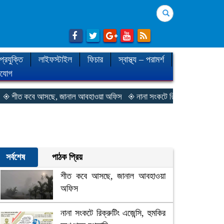
Search
প্রযুক্তি
লাইফস্টাইল
ফিচার
স্বাস্থ্য – পরামর্শ
াযোগ
ত কবে আসছে, জানাল আবহাওয়া অফিস
◈ নানা সংকটে রিক্রুটিং এজেন্সি, হুমকির মুখ
সর্বশেষ
পাঠক প্রিয়
শীত কবে আসছে, জানাল আবহাওয়া
অফিস
নানা সংকটে রিক্রুটিং এজেন্সি, হুমকির