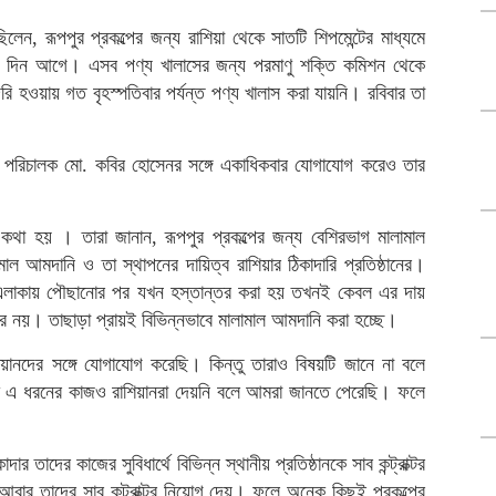
লেন, রূপপুর প্রকল্পের জন্য রাশিয়া থেকে সাতটি শিপমেন্টের মাধ্যমে
 ৬ দিন আগে। এসব পণ্য খালাসের জন্য পরমাণু শক্তি কমিশন থেকে
হওয়ায় গত বৃহস্পতিবার পর্যন্ত পণ্য খালাস করা যায়নি। রবিবার তা
ল্পের পরিচালক মো. কবির হোসেনর সঙ্গে একাধিকবার যোগাযোগ করেও তার
ঙ্গে কথা হয় । তারা জানান, রূপপুর প্রকল্পের জন্য বেশিরভাগ মালামাল
আমদানি ও তা স্থাপনের দায়িত্ব রাশিয়ার ঠিকাদারি প্রতিষ্ঠানের।
প এলাকায় পৌছানোর পর যখন হস্তান্তর করা হয় তখনই কেবল এর দায়
র নয়। তাছাড়া প্রায়ই বিভিন্নভাবে মালামাল আমদানি করা হচ্ছে।
ানদের সঙ্গে যোগাযোগ করেছি। কিন্তু তারাও বিষয়টি জানে না বলে
নকে এ ধরনের কাজও রাশিয়ানরা দেয়নি বলে আমরা জানতে পেরেছি। ফলে
দার তাদের কাজের সুবিধার্থে বিভিন্ন স্থানীয় প্রতিষ্ঠানকে সাব কন্ট্রাক্টর
আবার তাদের সাব কন্ট্রাক্টর নিয়োগ দেয়। ফলে অনেক কিছুই প্রকল্পের