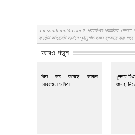
anusandhan24.com'র প্রকাশিত/প্রচারিত কোনো সং
কনটেন্ট কপিরাইট আইনে পূর্বানুমতি ছাড়া ব্যবহার করা যাবে
আরও পড়ুন
শীত কবে আসছে, জানাল
খুলনায় বি
আবহাওয়া অফিস
হামলা, নিহ