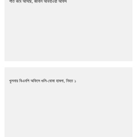
শীত কবে আসছে, জানাল আবহাওয়া অফিস
খুলনায় বিএনপি অফিসে গুলি-বোমা হামলা, নিহত ১