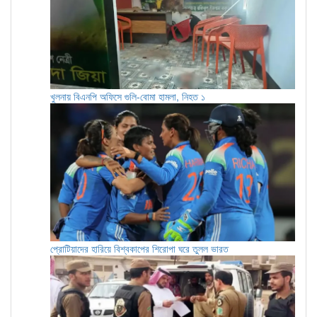
খুলনায় বিএনপি অফিসে গুলি-বোমা হামলা, নিহত ১
প্রোটিয়াদের হারিয়ে বিশ্বকাপের শিরোপা ঘরে তুলল ভারত