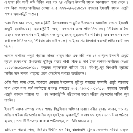
এ ছাড়া চাঁদ আলী জমি বিক্রি করে গত ২৪ এপ্রিল ইসলামী ব্যাংক ডাকবাংলো শাখা থেকে ৪
লাখ টাকা অপহরণকারীদের দেওয়া ২০৫০৭৭৭০২৮৬৫১৪৩১৭ নম্বরের ইসলামী ব্যাংক এজেন্ট
শাখার অ্যাকাউন্টে পাঠান।
তথ্য নিয়ে জানা গেছে, অ্যাকাউন্টটি কিশোরগঞ্জের পাকুন্দিয়া উপজেলার জাঙ্গালিয়া বাজারে ইসলামী
এজেন্ট ব্যাংকিংয়ের। অ্যাকাউন্টটি মোছা. রুখসানার নামে পরিচালিত হয়। লিবিয়ায় মাফিয়া
চক্রের সঙ্গে রুখসানার ভাই জড়িত বলে সন্দেহ করছে ভুক্তভোগীর পরিবার। তবে রুখসানার সঙ্গে
কথা হলে তিনি জানান, লিবিয়ায় তার ভাই থাকে। ভাইয়ের নাম জিজ্ঞাসা করতেই লাইন কেটে দেন
তিনি।
এদিকে যশোরের পলুয়া গ্রামের সালমা খাতুন নামে এক নারী গত ২৪ এপ্রিল ইসলামী এজেন্ট
ব্যাংক ঝিকরগাছা উপজেলার ছুটিপুর বাজার শাখা থেকে ৪ লাখ টাকা অপহারণকারীদের দেওয়া
২০৫০২৬৩০১০০১৮২১১০ নম্বরের অ্যাকাউন্টে পাঠানো হয়। হরিণাকুণ্ডুর রিশখালী গ্রামের
আলীর সঙ্গে সালমা খাতুনের ছেলে ফেরদৌস অপহৃত হয়েছিলেন।
খোঁজ নিয়ে জানা গেছে, যশোরের চৌগাছা উপজেলার ছুটিপুর বাজারের ইসলামী এজেন্ট ব্যাংকের
শাখা থেকে নগদ অর্থ নড়াইলের রূপগঞ্জ বাজারের ২০৫০২৬৩০১০০১৮২১১০ নম্বরের ইসলামী
এজেন্ট ব্যাংকে পাঠানো হয়। এই অ্যাকাউন্টটি পরিচালানা করেন মরিয়ম ট্রেডার্সের মালিক জুল
হুসাইন।
ইসলামী ব্যাংক রূপগঞ্জ বাজার শাখার প্রিন্সিপাল অফিসার হুমায়ন কবীর বুধবার জানান, গত ২৪
এপ্রিল মরিয়ম ট্রেডার্সের মালিক জুল হুসাইনের অ্যাকাউন্টে ৩ লাখ ৯৯ হাজার ৬০০ টাকা পাঠানো
হয়েছে। তবে কী উদ্দেশ্যে বা কারা পাঠিয়েছেন, তা তিনি জানেন না।
অভিযোগ পাওয়া গেছে, লিবিয়ায় দীর্ঘদিন ধরে কিছু বাংলাদেশি দুর্বৃত্ত সেদেশের মাফিয়া চক্রের