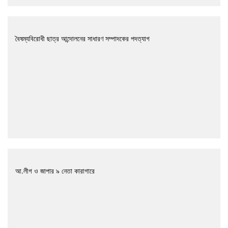
বৈষম্যবিরোধী ছাত্র আন্দোলনের সাধারণ সম্পাদকের পদত্যাগ
আ.লীগ ও জাপার ৯ নেতা কারাগারে