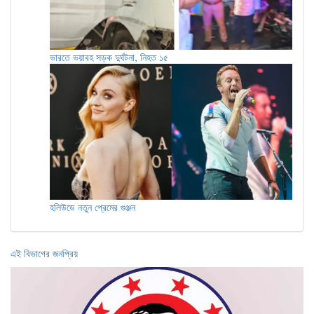
ভারতে ভয়াবহ সড়ক দুর্ঘটনা, নিহত ১৫
হলিউডে নতুন প্রেমের গুঞ্জন
এই বিভাগের জনপ্রিয়