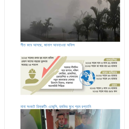
শীত কবে আসছে, জানাল আবহাওয়া অফিস
নানা সংকটে রিক্রুটিং এজেন্সি, হুমকির মুখে শ্রম রপ্তানি