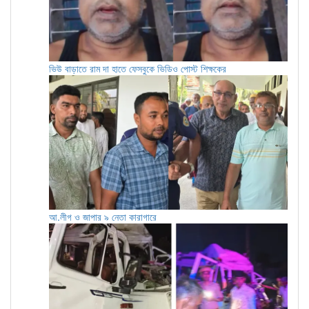
ভিউ বাড়াতে রাম দা হাতে ফেসবুকে ভিডিও পোস্ট শিক্ষকের
আ.লীগ ও জাপার ৯ নেতা কারাগারে