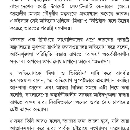
বাংলাদেশের স্বরাষ্ট্র উপদেষ্টা লেফটেন্যান্ট জেনারেল (অব.)
জাহাঙ্গীর আলম চৌধুরীর মন্তব্যকে প্রত্যাখ্যান করেছে ভারত।
একইসঙ্গে সেই অভিযোগগুলিকে ‘মিথ্যা ও ভিত্তিহীন’ বলে উল্লেখ
করেছে ভারতের পররাষ্ট্র মন্ত্রণালয়।
শুক্রবার এক ব্রিফিংয়ে সাংবাদিকদের প্রশ্নে ভারতের পররাষ্ট্র
মন্ত্রণালয়ের মুখপাত্র রাণধীর জয়সওয়ালের অভিযোগ করে বলেন,
আইনশৃঙ্খলা পরিস্থিতি বজায় রাখতে ‘অক্ষম’ অন্তর্বর্তীকালীন
সরকার। অপরের ওপর দোষ চাপানো তাদের ‘অভ্যাস’।
এ অভিযোগকে ‘মিথ্যা ও ভিত্তিহীন’ দাবি করে রাণধীর
জয়সওয়াল বলেন, “এ অভিযোগ সুস্পষ্টভাবে প্রত্যাখ্যান করছি।
আপনারা জানেন এবং আমরা বিভিন্ন সময়ে এটা নিয়ে কথা
বলেছি, বাংলাদেশের অন্তর্বর্তীকালীন সরকার আইনশৃঙ্খলা বজায়
রাখতে অক্ষম এবং নিয়মিতভাবে অন্যের ওপর দোষ চাপানোর
চেষ্টা তাদের অভ্যাস।
এসময় তিনি আরও বলেন,“তাদের জন্য ভালো হবে, যদি তারা
আত্মানুসন্ধান করে এবং পার্বত্য চট্টগ্রামে সংখ্যালঘু সম্প্রদায়ের