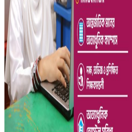
ভারতে ভয়াবহ সড়ক দুর্ঘটনা, নিহত ১৫
হলিউডে নতুন প্রেমের গুঞ্জন