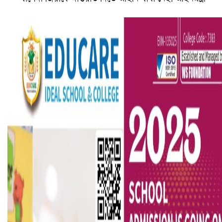
বৈষম্যবিরোধী ছাত্র আন্দোলনের সাধারণ সম্পাদকের পদত্যাগ