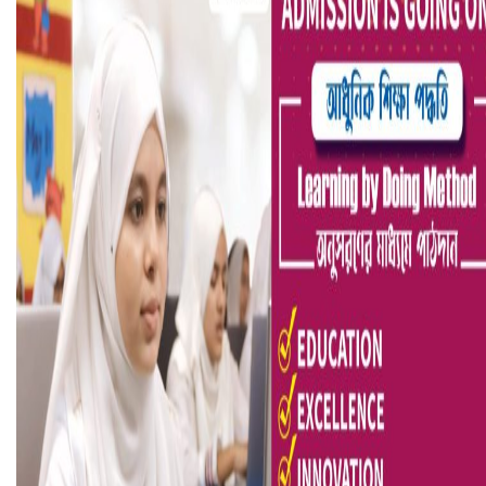
ভিউ বাড়াতে রাম দা হাতে ফেসবুকে ভিডিও পোস্ট শিক্ষকের
আ.লীগ ও জাপার ৯ নেতা কারাগারে